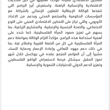
الاقتصادية والإنسانية الراهنة. واستعرض أبرز البرامج التي
تنفذها الوكالة الإيطالية للتعاون الإنمائي بالشراكة مع
المؤسسات الحكومية والمجتمع المدني وبدعم من الاتحاد
الأوروبي، والتي تركز على التمكين الاقتصادي المبني على النوع
الاجتماعي، والصحة الجنسية والإنجابية، والمشاريع الزراعية، بما
يسهم في تعزيز صمود المرأة الفلسطينية. كما شدد على
أهمية استدامة هذه البرامج، مؤكداً التزام الوكالة بمواصلة دعم
المرأة الفلسطينية في كل من الضفة الغربية وقطاع غزة، بما
في ذلك دعم جهود التعافي وإعادة الإعمار وحماية النساء،
مشيراً إلى أن المؤتمر المزمع عقده في بروكسل خلال شهر
تموز المقبل سيشكل فرصة لاستعراض الواقع الفلسطيني
وتعزيز الدعم الدولي للاحتياجات التنموية والإنسانية.