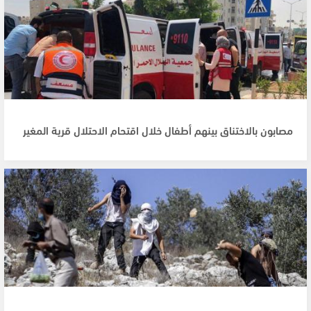
مصابون بالاختناق بينهم أطفال خلال اقتحام الاحتلال قرية المغير