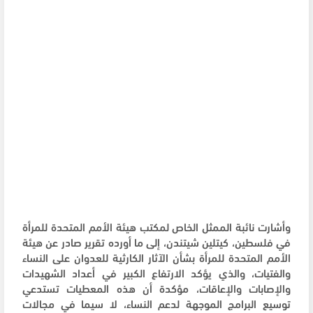
وأشارت نائبة الممثل الخاص لمكتب هيئة الأمم المتحدة للمرأة
في فلسطين، كيتلين شيتندن، إلى ما أورده تقرير صادر عن هيئة
الأمم المتحدة للمرأة بشأن الآثار الكارثية للعدوان على النساء
والفتيات، والذي يؤكد الارتفاع الكبير في أعداد الشهيدات
والإصابات والإعاقات، مؤكدة أن هذه المعطيات تستدعي
توسيع البرامج الموجهة لدعم النساء، لا سيما في مجالات