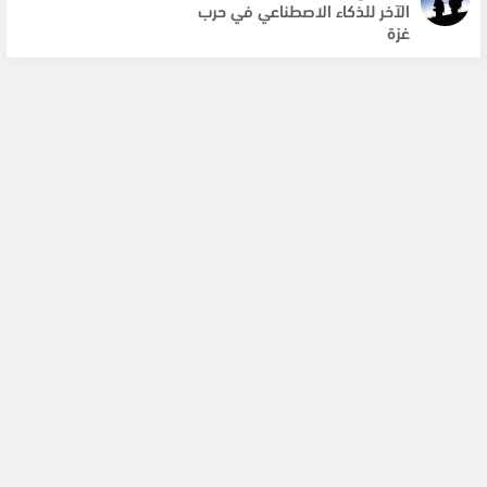
الآخر للذكاء الاصطناعي في حرب
غزة