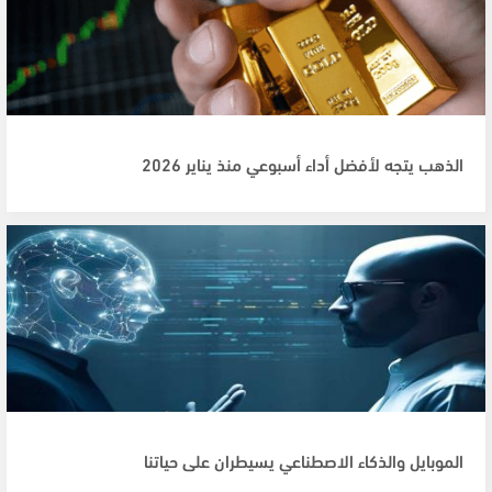
الذهب يتجه لأفضل أداء أسبوعي منذ يناير 2026
الموبايل والذكاء الاصطناعي يسيطران على حياتنا