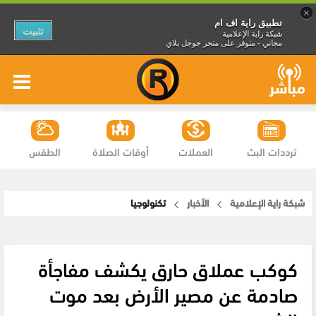
×
تطبيق راية اف ام
تثبيت
شبكة راية الإعلامية
مجاني - متوفر على متجر جوجل بلاي
ترددات البث
العملات
أوقات الصلاة
الطقس
شبكة راية الإعلامية
الأخبار
تكنولوجيا
كوكب عملاق حارق يكشف مفاجأة
صادمة عن مصير الأرض بعد موت