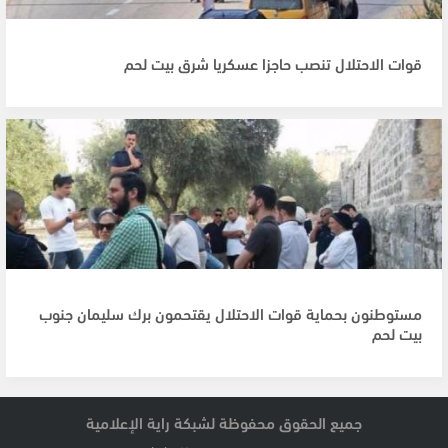
قوات الاحتلال تنصب حاجزا عسكريا شرق بيت لحم
مستوطنون بحماية قوات الاحتلال يقتحمون برك سليمان جنوب
بيت لحم
جميع الحقوق محفوظة لشبكة راية الإعلامية