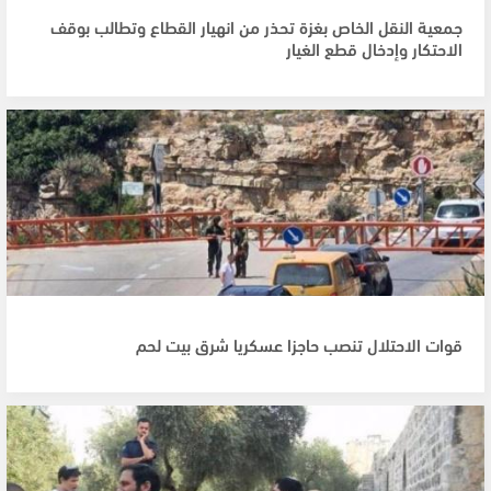
جمعية النقل الخاص بغزة تحذر من انهيار القطاع وتطالب بوقف
الاحتكار وإدخال قطع الغيار
قوات الاحتلال تنصب حاجزا عسكريا شرق بيت لحم