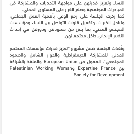
النساء وتعزيز قدرتهن على مواجهة التحديات والمشاركة في
المبادرات المجتمعية وصنع القرار على المستوى المحلي.
كما ركزت الجلسة على رفع الوعي بأهمية العمل الجماعي،
وتبادل الخبرات، وتفعيل قنوات التواصل بين النساء ومؤسسات
المجتمع المدني، بما يعزز من صمودهن ودورهن في إحداث
التغيير الإيجابي داخل مجتمعاتهن.
ونُفذت الجلسة ضمن مشروع “تعزيز قدرات مؤسسات المجتمع
المدني للمشاركة الديمقراطية والحوار الشامل والصمود
المجتمعي”، الممول من European Union والمنفذ بالشراكة
بين Expertise France وPalestinian Working Woman
Society for Development.