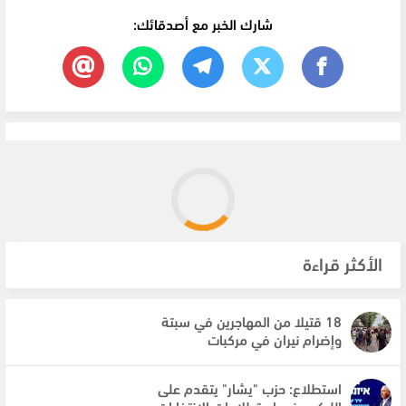
شارك الخبر مع أصدقائك:
الأكثر قراءة
18 قتيلا من المهاجرين في سبتة
وإضرام نيران في مركبات
استطلاع: حزب "يشار" يتقدم على
الليكود في استطلاعات الانتخابات