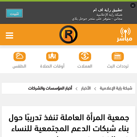
×
تطبيق راية اف ام
تثبيت
شبكة راية الإعلامية
مجاني - متوفر على متجر جوجل بلاي
ترددات البث
العملات
أوقات الصلاة
الطقس
شبكة راية الإعلامية
الأخبار
أخبار المؤسسات والشركات
جمعية المرأة العاملة تنفذ تدريبًا حول
بناء شبكات الدعم المجتمعية للنساء