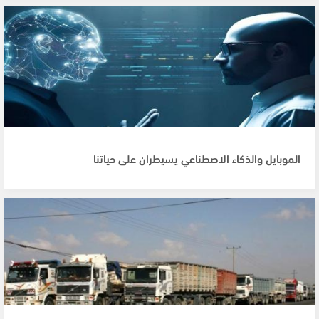
الموبايل والذكاء الاصطناعي يسيطران على حياتنا