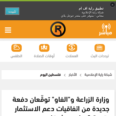
×
تطبيق راية اف ام
تثبيت
شبكة راية الإعلامية
مجاني - متوفر على متجر جوجل بلاي
ترددات البث
العملات
أوقات الصلاة
الطقس
شبكة راية الإعلامية
الأخبار
فلسطين اليوم
وزارة الزراعة و"الفاو" توقّعان دفعة
جديدة من اتفاقيات دعم الاستثمار