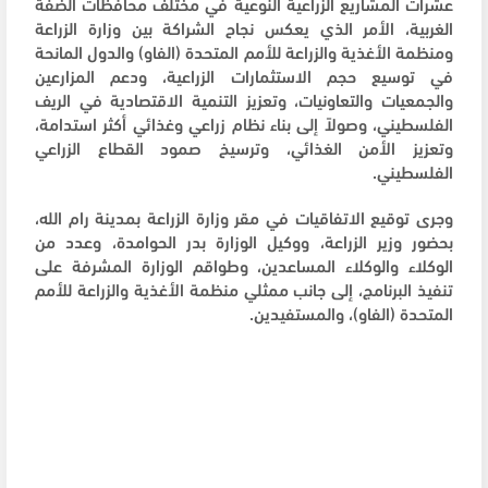
عشرات المشاريع الزراعية النوعية في مختلف محافظات الضفة
الغربية، الأمر الذي يعكس نجاح الشراكة بين وزارة الزراعة
ومنظمة الأغذية والزراعة للأمم المتحدة (الفاو) والدول المانحة
في توسيع حجم الاستثمارات الزراعية، ودعم المزارعين
والجمعيات والتعاونيات، وتعزيز التنمية الاقتصادية في الريف
الفلسطيني، وصولاً إلى بناء نظام زراعي وغذائي أكثر استدامة،
وتعزيز الأمن الغذائي، وترسيخ صمود القطاع الزراعي
الفلسطيني.
وجرى توقيع الاتفاقيات في مقر وزارة الزراعة بمدينة رام الله،
بحضور وزير الزراعة، ووكيل الوزارة بدر الحوامدة، وعدد من
الوكلاء والوكلاء المساعدين، وطواقم الوزارة المشرفة على
تنفيذ البرنامج، إلى جانب ممثلي منظمة الأغذية والزراعة للأمم
المتحدة (الفاو)، والمستفيدين.