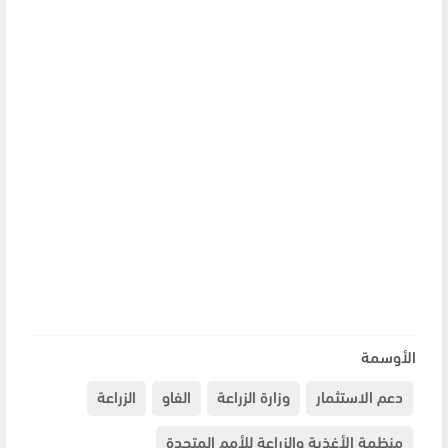
الأوسمة
دعم الاستثمار
وزارة الزراعة
الفاو
الزراعة
منظمة الأغذية والزراعة للأمم المتحدة