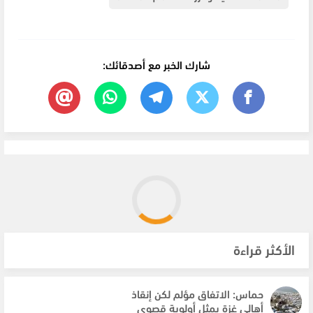
شارك الخبر مع أصدقائك:
الأكثر قراءة
حماس: الاتفاق مؤلم لكن إنقاذ
أهالي غزة يمثل أولوية قصوى