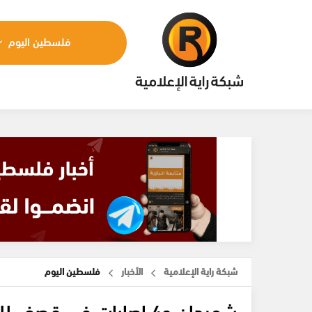
فلسطين اليوم
شبكة راية الإعلامية
الأخبار
فلسطين اليوم
شهيدان و4 إصابات في قصف للاحتلال على حي تل الهوى بمدينة غزة