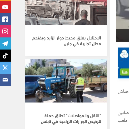
الاحتلال يغلق محيط دوار الزايد ويقتحم
محال تجارية في جنين
حتلال
صابين
"النقل والمواصلات" تطلق حملة
 ملعب
لترخيص الجرارات الزراعية في نابلس