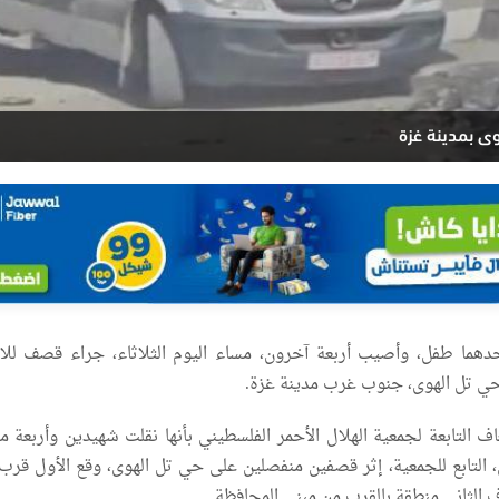
دهما طفل، وأصيب أربعة آخرون، مساء اليوم الثلاثاء، جراء قصف للا
حي تل الهوى، جنوب غرب مدينة غزة.
ف التابعة لجمعية الهلال الأحمر الفلسطيني بأنها نقلت شهيدين وأربعة م
التابع للجمعية، إثر قصفين منفصلين على حي تل الهوى، وقع الأول قرب
 الثاني منطقة بالقرب من مبنى المحافظة.