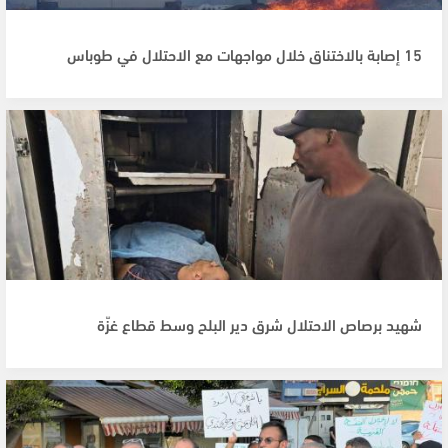
15 إصابة بالاختناق خلال مواجهات مع الاحتلال في طوباس
شهيد برصاص الاحتلال شرق دير البلح وسط قطاع غزّة