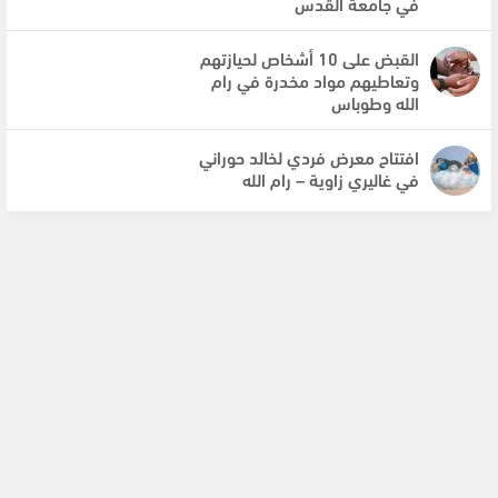
في جامعة القدس
القبض على 10 أشخاص لحيازتهم
وتعاطيهم مواد مخدرة في رام
الله وطوباس
افتتاح معرض فردي لخالد حوراني
في غاليري زاوية – رام الله