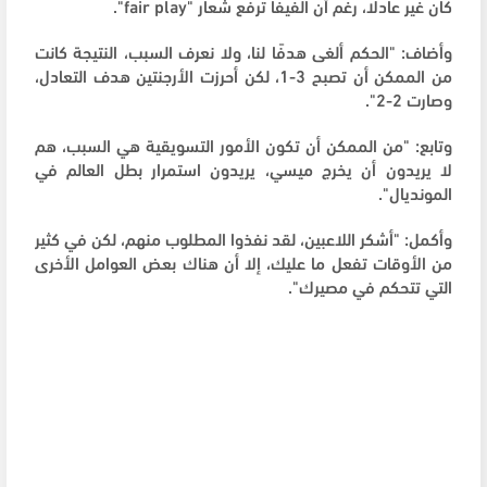
كان غير عادلًا، رغم أن الفيفا ترفع شعار "fair play".
وأضاف: "الحكم ألغى هدفًا لنا، ولا نعرف السبب، النتيجة كانت
من الممكن أن تصبح 3-1، لكن أحرزت الأرجنتين هدف التعادل،
وصارت 2-2".
وتابع: "من الممكن أن تكون الأمور التسويقية هي السبب، هم
لا يريدون أن يخرج ميسي، يريدون استمرار بطل العالم في
المونديال".
وأكمل: "أشكر اللاعبين، لقد نفذوا المطلوب منهم، لكن في كثير
من الأوقات تفعل ما عليك، إلا أن هناك بعض العوامل الأخرى
التي تتحكم في مصيرك".