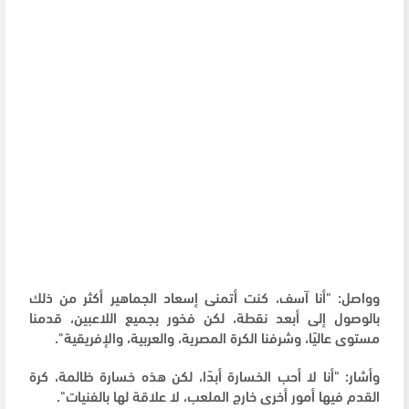
وواصل: "أنا آسف، كنت أتمنى إسعاد الجماهير أكثر من ذلك
بالوصول إلى أبعد نقطة، لكن فخور بجميع اللاعبين، قدمنا
مستوى عاليًا، وشرفنا الكرة المصرية، والعربية، والإفريقية".
وأشار: "أنا لا أحب الخسارة أبدًا، لكن هذه خسارة ظالمة، كرة
القدم فيها أمور أخرى خارج الملعب، لا علاقة لها بالفنيات".