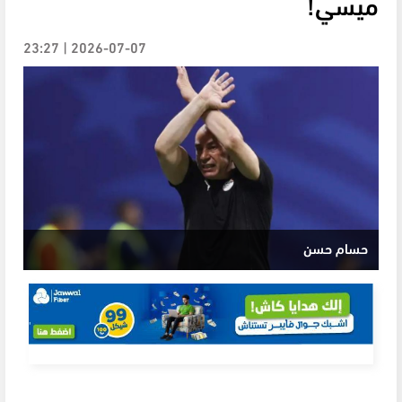
ميسي!
2026-07-07 | 23:27
حسام حسن