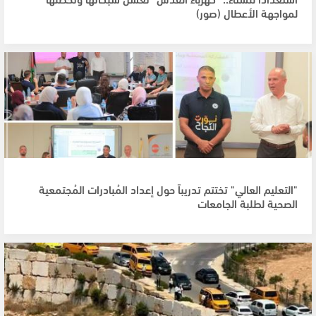
لمواجهة الأعطال (صور)
"التعليم العالي" تختتم تدريباً حول إعداد المُبادرات المُجتمعية
الصحية لطلبة الجامعات