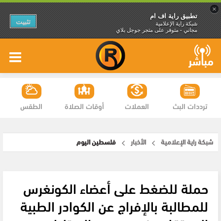
×
تطبيق راية اف ام
تثبيت
شبكة راية الإعلامية
مجاني - متوفر على متجر جوجل بلاي
ترددات البث
العملات
أوقات الصلاة
الطقس
شبكة راية الإعلامية
الأخبار
فلسطين اليوم
حملة للضغط على أعضاء الكونغرس
للمطالبة بالإفراج عن الكوادر الطبية