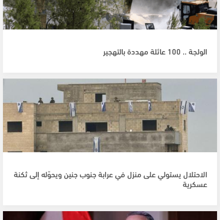
الولجة .. 100 عائلة مهددة بالتهجير
الاحتلال يستولي على منزل في عرابة جنوب جنين ويحوّله إلى ثكنة
عسكرية