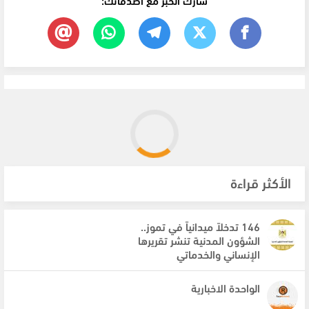
الأكثر قراءة
146 تدخلاً ميدانياً في تموز..
الشؤون المدنية تنشر تقريرها
الإنساني والخدماتي
الواحدة الاخبارية