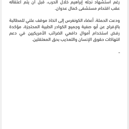
رغم استشهاد نجله إبراهيم خلال الحرب، قبل أن يتم اعتقاله
عقب اقتحام مستشفى كمال عدوان.
ودعت الحملة، أعضاء الكونغرس إلى اتخاذ موقف علني للمطالبة
بالإفراج عن أبو صفية وجميع الكوادر الطبية المحتجزة، مؤكدة
رفض استخدام أموال دافعي الضرائب الأمريكيين في دعم
انتهاكات حقوق الإنسان والتعذيب بحق المعتقلين.
ــ