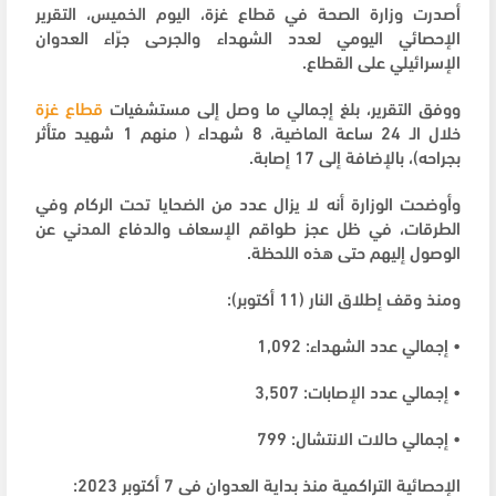
أصدرت وزارة الصحة في قطاع غزة، اليوم الخميس، التقرير
الإحصائي اليومي لعدد الشهداء والجرحى جرّاء العدوان
الإسرائيلي على القطاع.
ووفق التقرير، بلغ إجمالي ما وصل إلى مستشفيات
قطاع غزة
خلال الـ 24 ساعة الماضية، 8 شهداء ( منهم 1 شهيد متأثر
بجراحه)، بالإضافة إلى 17 إصابة.
وأوضحت الوزارة أنه لا يزال عدد من الضحايا تحت الركام وفي
الطرقات، في ظل عجز طواقم الإسعاف والدفاع المدني عن
الوصول إليهم حتى هذه اللحظة.
ومنذ وقف إطلاق النار (11 أكتوبر):
• إجمالي عدد الشهداء: 1,092
• إجمالي عدد الإصابات: 3,507
• إجمالي حالات الانتشال: 799
الإحصائية التراكمية منذ بداية العدوان في 7 أكتوبر 2023: