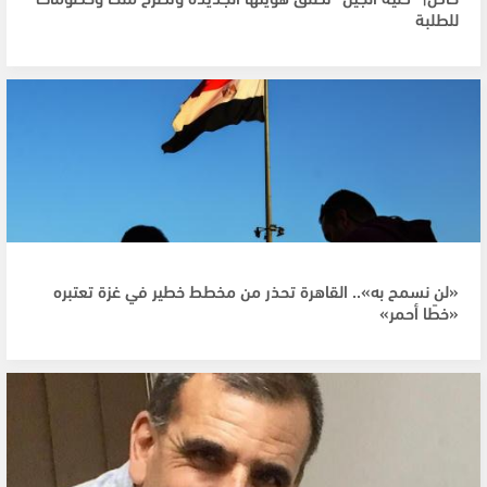
للطلبة
«لن نسمح به».. القاهرة تحذر من مخطط خطير في غزة تعتبره
«خطًا أحمر»