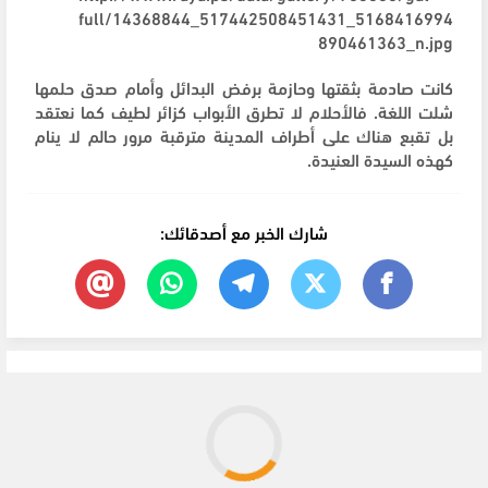
كانت صادمة بثقتها وحازمة برفض البدائل وأمام صدق حلمها
شلت اللغة. فالأحلام لا تطرق الأبواب كزائر لطيف كما نعتقد
بل تقبع هناك على أطراف المدينة مترقبة مرور حالم لا ينام
كهذه السيدة العنيدة.
شارك الخبر مع أصدقائك: