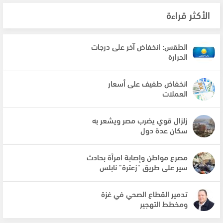
الأكثر قراءة
الطقس: انخفاض آخر على درجات
الحرارة
انخفاض طفيف على أسعار
العملات
زلزال قوي يضرب مصر ويشعر به
سكان عدة دول
مصرع مواطن وإصابة امرأة بحادث
سير على طريق "زعترة" نابلس
تدمير القطاع الصحي في غزة
ومخطط التهجير