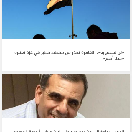
«لن نسمح به».. القاهرة تحذر من مخطط خطير في غزة تعتبره
«خطًا أحمر»
القدس بحاجة الى مشروع متكامل ، لا شعارات مُفرغة المضمون