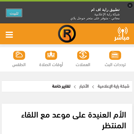
×
تطبيق راية اف ام
تثبيت
شبكة راية الإعلامية
مجاني - متوفر على متجر جوجل بلاي
ترددات البث
العملات
أوقات الصلاة
الطقس
شبكة راية الإعلامية
الأخبار
تقارير خاصة
الأم العنيدة على موعد مع اللقاء
المنتظر