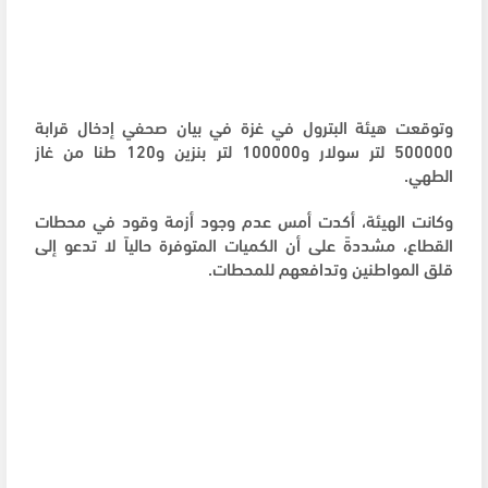
وتوقعت هيئة البترول في غزة في بيان صحفي إدخال قرابة
500000 لتر سولار و100000 لتر بنزين و120 طنا من غاز
الطهي.
وكانت الهيئة، أكدت أمس عدم وجود أزمة وقود في محطات
القطاع، مشددةً على أن الكميات المتوفرة حالياً لا تدعو إلى
قلق المواطنين وتدافعهم للمحطات.