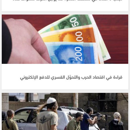
قراءة في اقتصاد الحرب والتحوّل القسري للدفع الإلكتروني