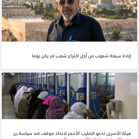
إِبادة سبعة شعوب من أَجل اختراع شعب لم يكن يوما
هيئة الأسرى تدعو الصليب الأحمر لاتخاذ موقف ضد سياسة بن
غفير التي تمنع زيارات الأسرى في السجون