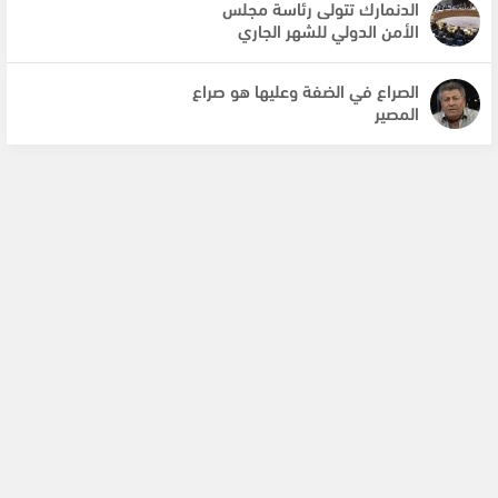
الدنمارك تتولى رئاسة مجلس
الأمن الدولي للشهر الجاري
الصراع في الضفة وعليها هو صراع
المصير