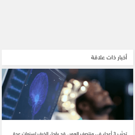
أخبار ذات علاقة
تجنّب 3 أعداء في منتصف العمر.. قد يؤجل الخرف لسنوات عدة