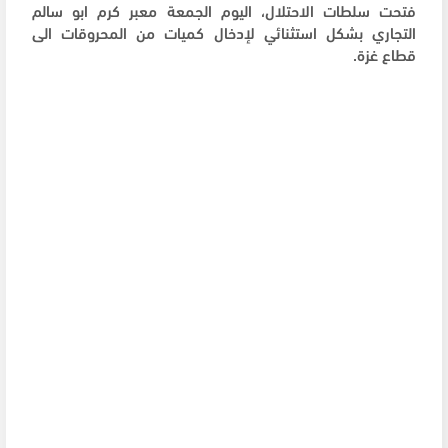
فتحت سلطات الاحتلال، اليوم الجمعة معبر كرم ابو سالم
التجاري بشكل استثنائي لإدخال كميات من المحروقات الى
قطاع غزة.