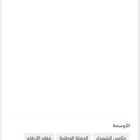
الأوسمة
جثامين الشهداء
الحملة الوطنية
مقابر الأرقام