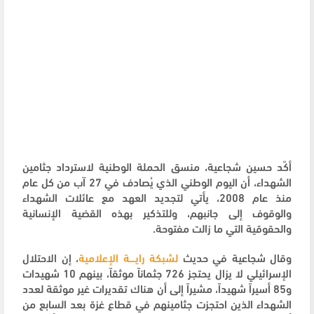
أكّد حسين شجاعية، منسق الحملة الوطنية لاسترداد جثامين
الشهداء، أن اليوم الوطني الذي يُصادف في 27 آب من كل عام
منذ عام 2008، يأتي لتجديد العهد مع عائلات الشهداء
والوقوف إلى جانبهم، وللتذكير بهذه القضية الإنسانية
والحقوقية التي ما زالت مفتوحة.
وقال شجاعية في حديث
لشبكة رايــــة الإعلامية
، إن الاحتلال
الإسرائيلي لا يزال يحتجز 726 جثماناً موثقاً، بينهم 10 شهيدات
و85 أسيراً شهيداً، مشيراً إلى أن هناك تقديرات غير موثقة لعدد
الشهداء الذين احتجزت جثامينهم في قطاع غزة بعد السابع من