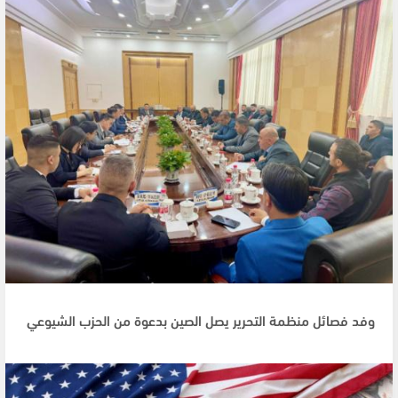
وفد فصائل منظمة التحرير يصل الصين بدعوة من الحزب الشيوعي