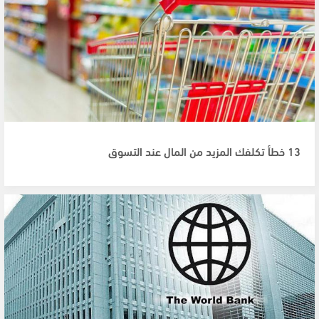
13 خطأ تكلفك المزيد من المال عند التسوق