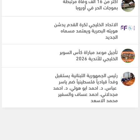
أكثر من 16 ألف وفاة مرتبطة
بموجات الحر في أوروبا
الاتحاد الخليجي لكرة القدم يدشن
هويته البصرية ويعتمد مسماه
الجديد
تأجيل موعد مباراة كأس السوبر
الخليجي للأندية 2026
رئيس الجمهورية اللبنانية يستقبل
وفداً قيادياً فلسطينياً ضم ياسر
عباس، د. احمد ابو هولي، د. احمد
مجدلاني، احمد عساف والسفير
محمد الاسعد