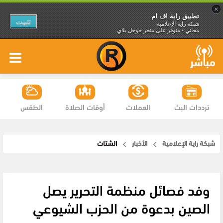
×
تطبيق راية اف ام
تثبيت
شبكة راية الإعلامية
مجاني - متوفر على متجر جوجل بلاي
ترددات البث
العملات
أوقات الصلاة
الطقس
شبكة راية الإعلامية
الأخبار
الشتات
وفد فصائل منظمة التحرير يصل
الصين بدعوة من الحزب الشيوعي