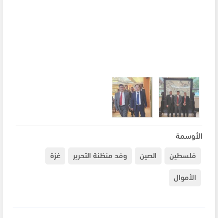
الأوسمة
فلسطين
الصين
وفد منظنة التحرير
غزة
الأموال