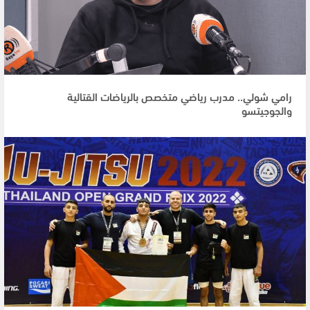
رامي شولي.. مدرب رياضي متخصص بالرياضات القتالية
والجوجيتسو