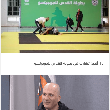
10 أندية تشارك في بطولة القدس للجوجيتسو