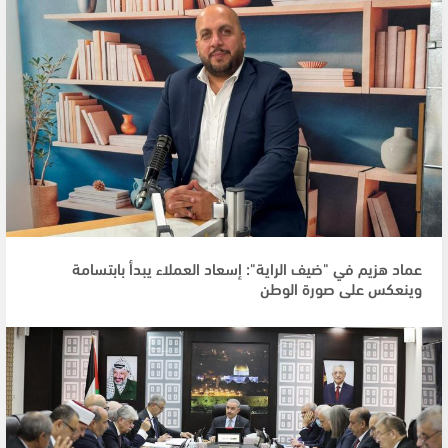
عماد هزيم في "ضيف الراية": إسعاد العملاء يبدأ بابتسامة
وينعكس على صورة الوطن