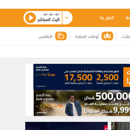
عة
اتصل بنا
البث المباشر
لات
أوقات الصلاة
الطقس