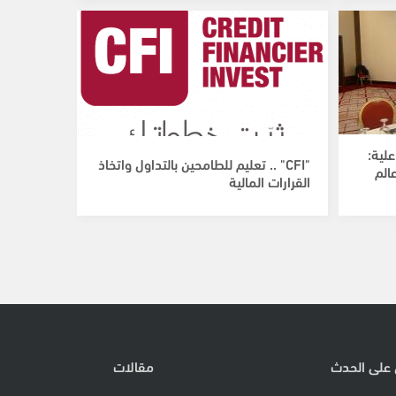
لية:
"CFI" .. تعليم للطامحين بالتداول واتخاذ
الم
القرارات المالية
 على الحدث
مقالات