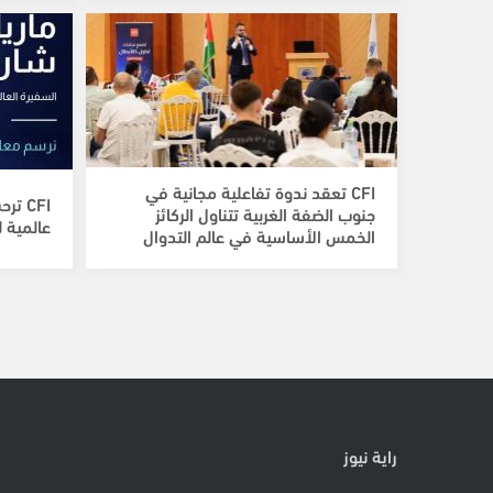
CFI تعقد ندوة تفاعلية مجانية في
CFI ت
جنوب الضفة الغربية تتناول الركائز
عالمية ل
الخمس الأساسية في عالم التدوال
راية نيوز