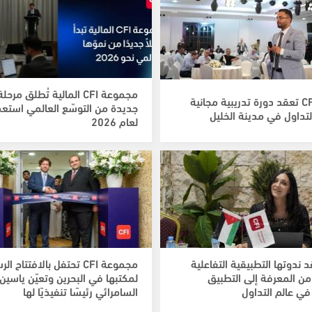
مجموعة CFI المالية تُطلق مرحلة
شركة CFI تعقد دورة تدريبية مجانية
جديدة من التوسّع العالمي استعدا
لتداول في مدينة الخليل
لعام 2026
عقد ندوتها التطبيقية التفاعلية
مجموعة CFI تحتفل بالافتتاح 
 من المعرفة إلى التطبيق
لمكتبها في البحرين وتعيّن ياسين
في عالم التداول
السامرائي رئيسًا تنفيذيًا لها