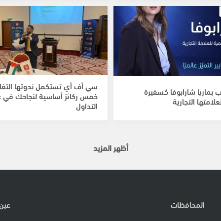
سي أف أي تستكمل ندوتها التفاع
رحب بماريا شارابوفا كسفيرة
خمس ركائز أساسية لنجاحك في ع
علامتها التجارية
التداول
أظهر المزيد
المحافظات
عين