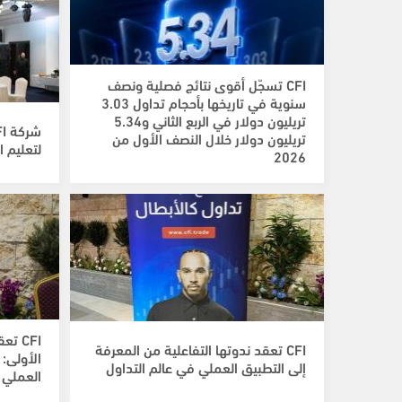
CFI تسجّل أقوى نتائج فصلية ونصف
سنوية في تاريخها بأحجام تداول 3.03
تريليون دولار في الربع الثاني و5.34
تريليون دولار خلال النصف الأول من
لتعليم ا
2026
CFI ت
CFI تعقد ندوتها التفاعلية من المعرفة
الأولى:
إلى التطبيق العملي في عالم التداول
العملي 