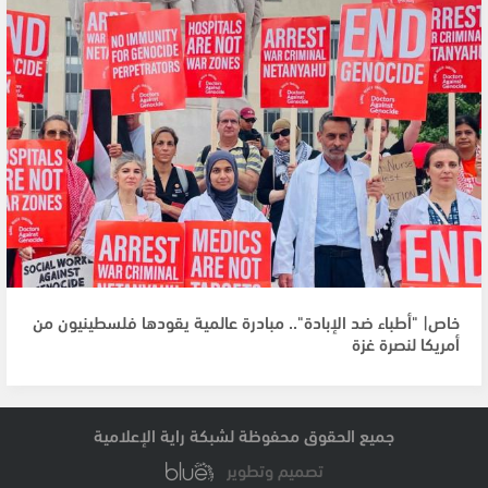
خاص| "أطباء ضد الإبادة".. مبادرة عالمية يقودها فلسطينيون من
أمريكا لنصرة غزة
جميع الحقوق محفوظة لشبكة راية الإعلامية
تصميم وتطوير