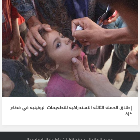
إطلاق الحملة الثالثة الاستدراكية للتطعيمات الروتينية في قطاع
غزة
جميع الحقوق محفوظة لشبكة راية الإعلامية