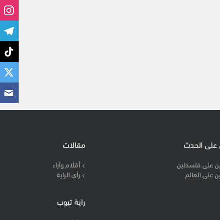
 على الحدث
مقالات
ن على فلسطين
أقلام وآراء
ن على العالم
رأي الراية
راية تيوب