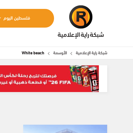
فلسطين اليوم
شبكة راية الإعلامية
الأوسمة
White beach