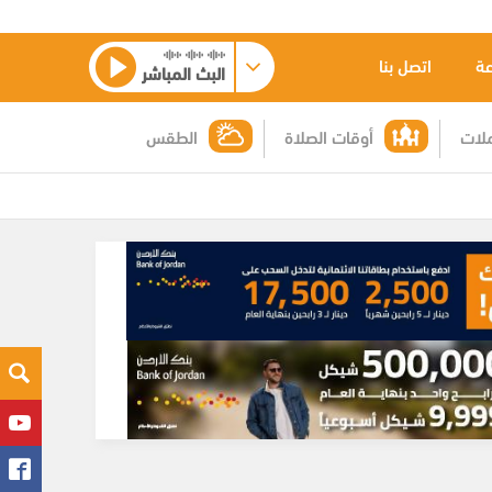
عة
اتصل بنا
البث المباشر
لات
أوقات الصلاة
الطقس