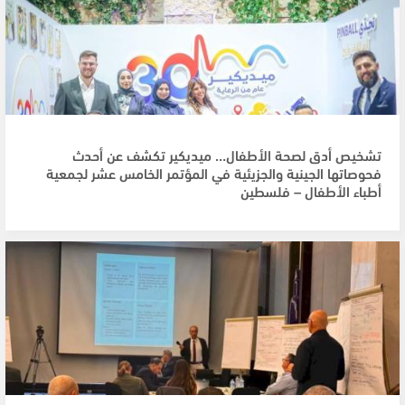
تشخيص أدق لصحة الأطفال… ميديكير تكشف عن أحدث
فحوصاتها الجينية والجزيئية في المؤتمر الخامس عشر لجمعية
أطباء الأطفال – فلسطين