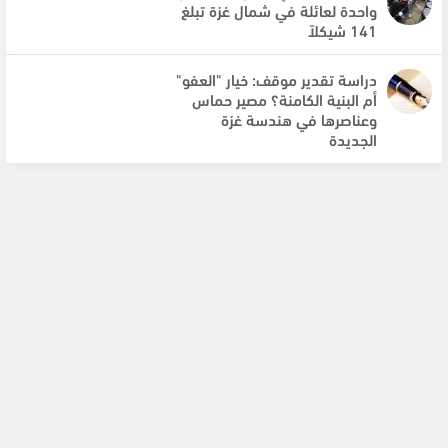
واحدة لعائلة في شمال غزة تبلغ
141 شيكلاً
دراسة تقدير موقف: خيار "العفو"
أم البنية الكامنة؟ مصير حماس
وعناصرها في هندسة غزة
الجديدة