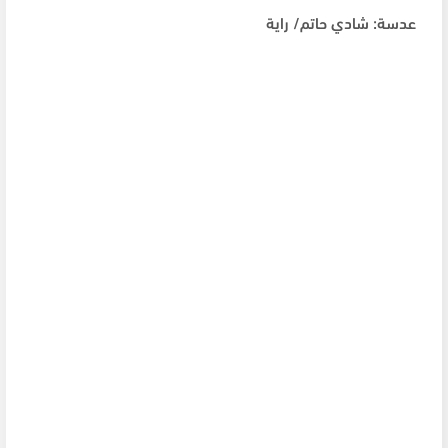
عدسة: شادي حاتم/ راية