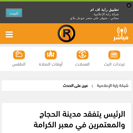
×
تطبيق راية اف ام
تثبيت
شبكة راية الإعلامية
مجاني - متوفر على متجر جوجل بلاي
ترددات البث
العملات
أوقات الصلاة
الطقس
شبكة راية الإعلامية
عين على الحدث
الرئيس يتفقد مدينة الحجاج
والمعتمرين في معبر الكرامة