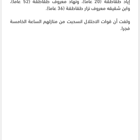
إياد طقاطقة (20 عاما)، ونهاد معروف طقاطقة (52 عاما)،
وابن شقيقه معروف نزار طقاطقة (36 عاما).
ولفت أن قوات الاحتلال انسحبت من منازلهم الساعة الخامسة
فجرا.