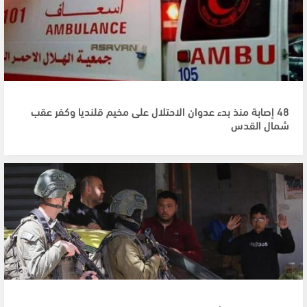
48 إصابة منذ بدء عدوان الاحتلال على مخيم قلنديا وكفر عقب
شمال القدس