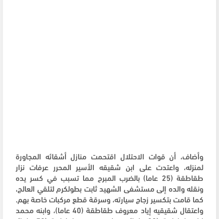
وأضاف، أن قوات الاحتلال اقتحمت منازل أشقائه المجاورة
لمنزله، واعتدت على ابن شقيقه الأسير المحرر عرفات نزار
طقاطقة (25 عاما) بالضرب المبرح مما تسبب في كسر يده
ونقله والده إلى مستشفى الشهيد ثابت بطولكرم لتلقي العالج،
كما قامت بتكسير زجاج سيارته، وسرقة قطع مركبات خاصة بهم.
واعتقال شقيقيه إياد معروف طقاطقة (40 عاما)، وابنه محمد