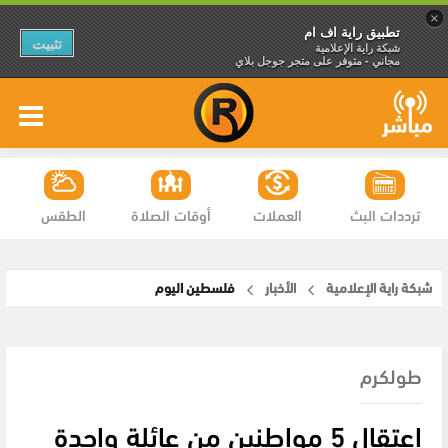
×
تطبيق راية اف ام
تثبيت
شبكة راية الإعلامية
مجاني - متوفر على متجر جوجل بلاي
ترددات البث
العملات
أوقات الصلاة
الطقس
شبكة راية الإعلامية
الأخبار
فلسطين اليوم
طولكرم
اعتقال 5 مواطنين من عائلة واحدة