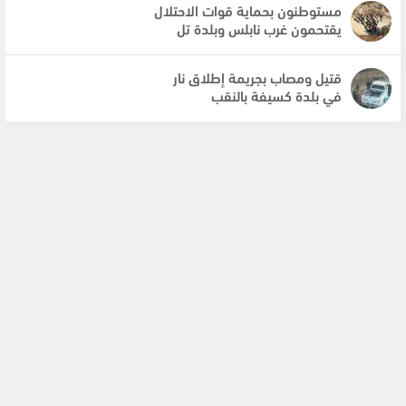
مستوطنون بحماية قوات الاحتلال
يقتحمون غرب نابلس وبلدة تل
قتيل ومصاب بجريمة إطلاق نار
في بلدة كسيفة بالنقب