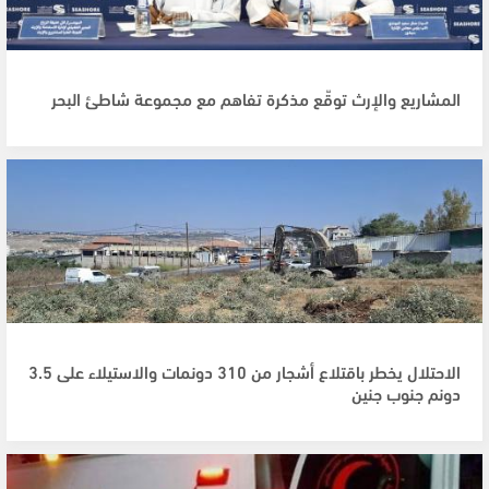
المشاريع والإرث توقّع مذكرة تفاهم مع مجموعة شاطئ البحر
الاحتلال يخطر باقتلاع أشجار من 310 دونمات والاستيلاء على 3.5
دونم جنوب جنين