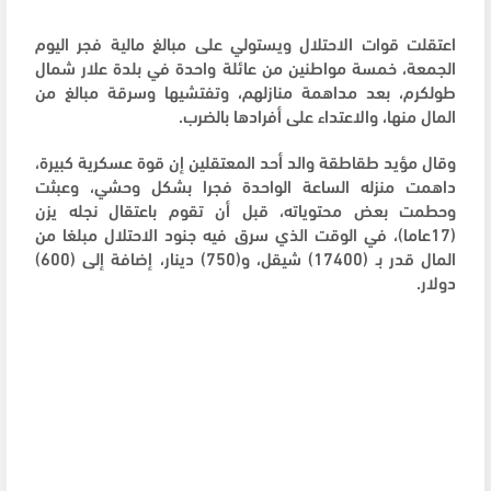
اعتقلت قوات الاحتلال ويستولي على مبالغ مالية فجر اليوم
الجمعة، خمسة مواطنين من عائلة واحدة في بلدة علار شمال
طولكرم، بعد مداهمة منازلهم، وتفتشيها وسرقة مبالغ من
المال منها، والاعتداء على أفرادها بالضرب.
وقال مؤيد طقاطقة والد أحد المعتقلين إن قوة عسكرية كبيرة،
داهمت منزله الساعة الواحدة فجرا بشكل وحشي، وعبثت
وحطمت بعض محتوياته، قبل أن تقوم باعتقال نجله يزن
(17عاما)، في الوقت الذي سرق فيه جنود الاحتلال مبلغا من
المال قدر بـ (17400) شيقل، و(750) دينار، إضافة إلى (600)
دولار.