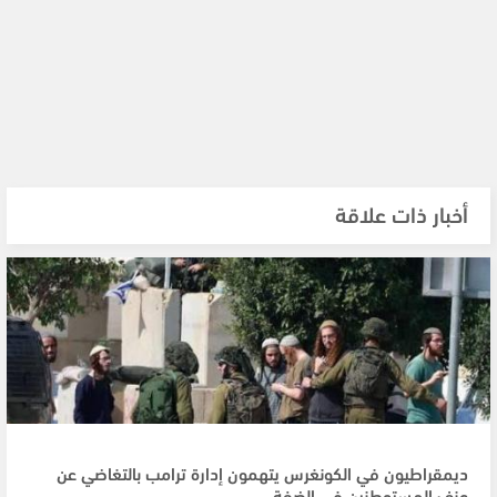
أخبار ذات علاقة
ديمقراطيون في الكونغرس يتهمون إدارة ترامب بالتغاضي عن
عنف المستوطنين في الضفة