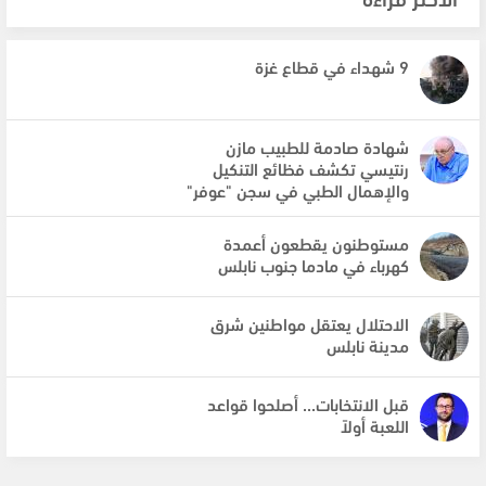
9 شهداء في قطاع غزة
شهادة صادمة للطبيب مازن
رنتيسي تكشف فظائع التنكيل
والإهمال الطبي في سجن "عوفر"
مستوطنون يقطعون أعمدة
كهرباء في مادما جنوب نابلس
الاحتلال يعتقل مواطنين شرق
مدينة نابلس
قبل الانتخابات... أصلحوا قواعد
اللعبة أولاً