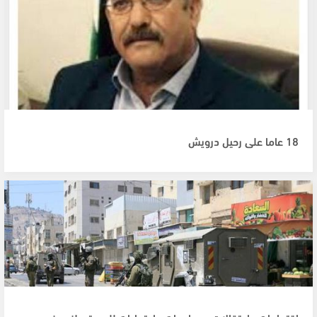
18 عاما على رحيل درويش