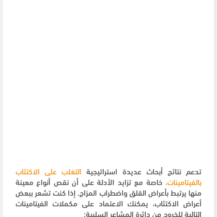
تدعم نتائج أبحاث عديدة استراتيجية
التغلب على الاكتئاب
بالفيتامينات،
خاصة مع تزايد الأدلة على أن نقص أنواع معينة
منها يرتبط بأعراض القلق واضطراب المزاج. إذا كنت تشعر ببعض
أعراض الاكتئاب، يمكنك الاعتماد على مكملات الفيتامينات
التالية للخروج من دائرة المشاعر السلبية: