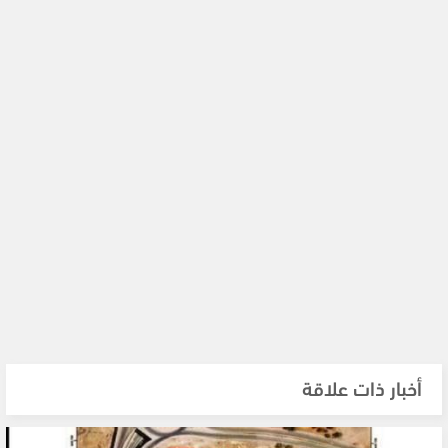
أخبار ذات علاقة