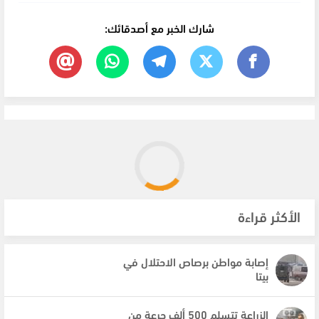
شارك الخبر مع أصدقائك:
الأكثر قراءة
إصابة مواطن برصاص الاحتلال في
بيتا
الزراعة تتسلم 500 ألف جرعة من