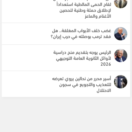
لقاح الحمى المالطية استعداداً
لإطلاق حملة وطنية لتحصين
الأغنام والماعز
غضب خلف الأبواب المغلقة.. هل
فقد ترمب بوصلته في حرب إيران؟
الرئيس يوجه بتقديم منح دراسية
لأوائل الثانوية العامة التوجيهي
2026
أسير محرر من نحالين يروي تعرضه
للتعذيب والتجويع في سجون
الاحتلال