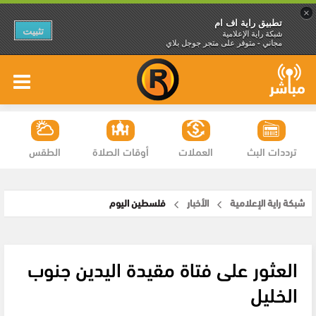
×
تطبيق راية اف ام
تثبيت
شبكة راية الإعلامية
مجاني - متوفر على متجر جوجل بلاي
ترددات البث
العملات
أوقات الصلاة
الطقس
شبكة راية الإعلامية
الأخبار
فلسطين اليوم
العثور على فتاة مقيدة اليدين جنوب
الخليل