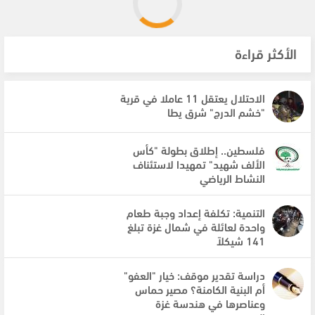
الأكثر قراءة
الاحتلال يعتقل 11 عاملا في قرية
"خشم الدرج" شرق يطا
فلسطين.. إطلاق بطولة "كأس
الألف شهيد" تمهيدا لاستئناف
النشاط الرياضي
التنمية: تكلفة إعداد وجبة طعام
واحدة لعائلة في شمال غزة تبلغ
141 شيكلاً
دراسة تقدير موقف: خيار "العفو"
أم البنية الكامنة؟ مصير حماس
وعناصرها في هندسة غزة