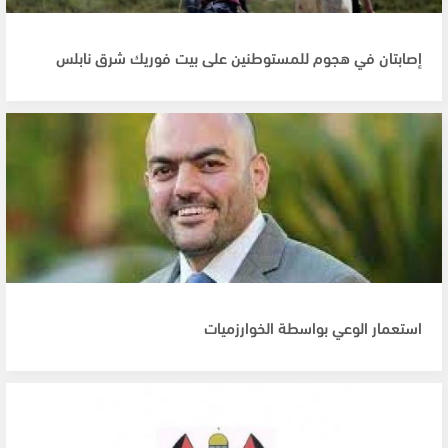
إصابتان في هجوم للمستوطنين على بيت فوريك شرق نابلس
استعمار الوعي بواسطة الخوارزميات