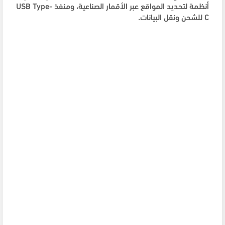
أنظمة لتحديد المواقع عبر الأقمار الصناعية، ومنفذ USB Type-
C للشحن ونقل البيانات.