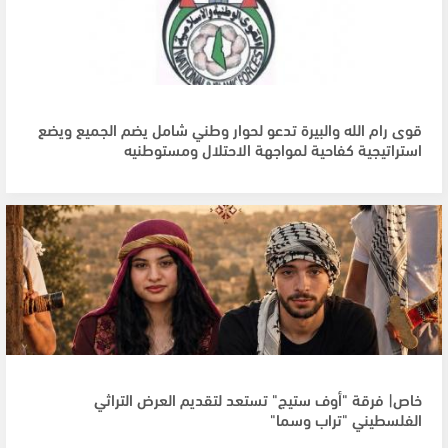
قوى رام الله والبيرة تدعو لحوار وطني شامل يضم الجميع ويضع
استراتيجية كفاحية لمواجهة الاحتلال ومستوطنيه
خاص| فرقة "أوف ستيج" تستعد لتقديم العرض التراثي
الفلسطيني "تراب وسما"