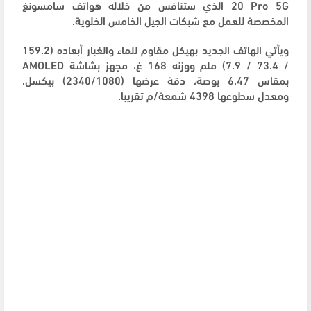
20 Pro 5G الذي ستنافس من خلاله هواتف سامسونغ
المخصصة للعمل مع شبكات الجيل الخامس الخلوية.
ويأتي الهاتف الجديد بهيكل مقاوم للماء والغبار أبعاده (159.2
/ 73.4 / 7.9) ملم ووزنه 168 غ، مجهز بشاشة AMOLED
بمقاس 6.47 بوصة، دقة عرضها (2340/1080) بيكسل،
ومعدل سطوعها 4398 شمعة/م تقريبا.