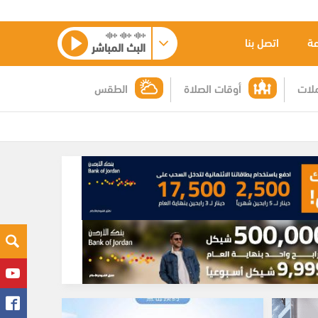
عة
اتصل بنا
البث المباشر
لات
أوقات الصلاة
الطقس