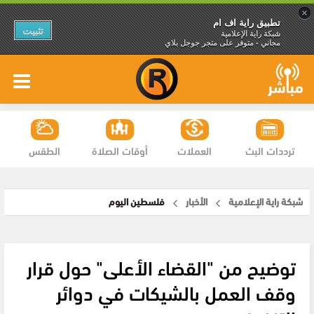
×
تطبيق راية اف ام
تثبيت
شبكة راية الإعلامية
مجاني - متوفر على متجر جوجل بلاي
ترددات البث
العملات
أوقات الصلاة
الطقس
شبكة راية الإعلامية
الأخبار
فلسطين اليوم
توضيح من "القضاء الأعلى" حول قرار
وقف العمل بالشيكات في دوائر