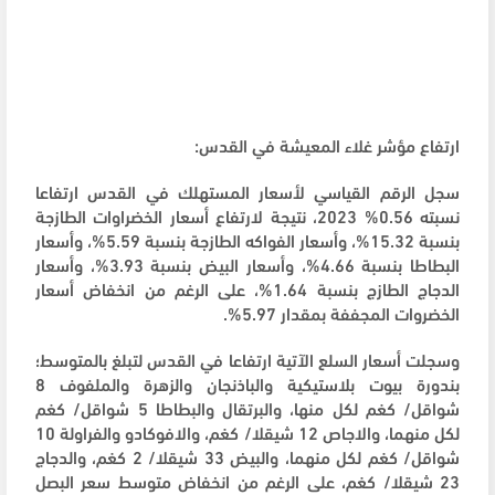
ارتفاع مؤشر غلاء المعيشة في القدس:
سجل الرقم القياسي لأسعار المستهلك في القدس ارتفاعا
نسبته 0.56% 2023، نتيجة لارتفاع أسعار الخضراوات الطازجة
بنسبة 15.32%، وأسعار الفواكه الطازجة بنسبة 5.59%، وأسعار
البطاطا بنسبة 4.66%، وأسعار البيض بنسبة 3.93%، وأسعار
الدجاج الطازج بنسبة 1.64%، على الرغم من انخفاض أسعار
الخضروات المجففة بمقدار 5.97%.
وسجلت أسعار السلع الآتية ارتفاعا في القدس لتبلغ بالمتوسط؛
بندورة بيوت بلاستيكية والباذنجان والزهرة والملفوف 8
شواقل/ كغم لكل منها، والبرتقال والبطاطا 5 شواقل/ كغم
لكل منهما، والاجاص 12 شيقلا/ كغم، والافوكادو والفراولة 10
شواقل/ كغم لكل منهما، والبيض 33 شيقلا/ 2 كغم، والدجاج
23 شيقلا/ كغم، على الرغم من انخفاض متوسط سعر البصل