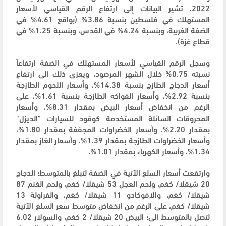
2022، تشير البيانات إلى ارتفاع الرقم القياسي لأسعار
المستهلك في فلسطين بنسبة 3.86% (بواقع 4.61% في
الضفة الغربية، وبنسبة 4.24% في القدس، وبنسبة 1.25% في
قطاع غزة).
وسجل الرقم القياسي لأسعار المستهلك في الضفة ارتفاعاً
نسبته 0.75% خلال الشهر المرصود، ويعزى ذلك الى ارتفاع
أسعار الدجاج الطازج بنسبة 14.38%، وأسعار اللحوم الطازجة
بنسبة 2.92%، وأسعار الفواكه الطازجة بنسبة 1.61%، على
الرغم من انخفاض أسعار البيض بمقدار 8.31%، وأسعار
المحروقات السائلة المستخدمة كوقود للسيارات "الديزل"
بمقدار 2.20%، وأسعار الخضراوات المجففة بمقدار 1.80%،
وأسعار الخضراوات الطازجة بمقدار 1.39%، وأسعار الغاز بمقدار
1.34%، وأسعار الكهرباء بمقدار 1.01%.
وارتفعت أسعار السلع الآتية في الضفة لتبلغ بالمتوسط؛ الدجاج
20 شيقلا/ كغم، ولحم العجل 53 شيقلا/ كغم، ولحم الغنم 87
شيقلا/ كغم، والافوكادو 11 شيقلا/ كغم، والفراولة 13
شيقلا/ كغم، على الرغم من انخفاض متوسط سعر السلع الآتية
لتصل بالمتوسط الى؛ البيض 20 شيقلا/ 2 كغم، والسولار 6.02