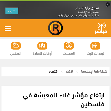
×
تطبيق راية اف ام
تثبيت
شبكة راية الإعلامية
مجاني - متوفر على متجر جوجل بلاي
ترددات البث
العملات
أوقات الصلاة
الطقس
شبكة راية الإعلامية
الأخبار
اقتصاد
ارتفاع مؤشر غلاء المعيشة في
فلسطين