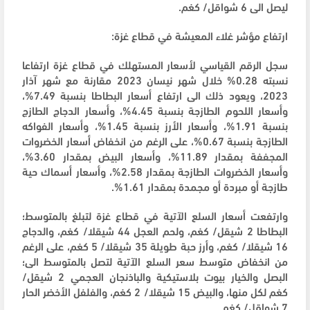
ليصل الى 6 شواقل/ كغم.
ارتفاع مؤشر غلاء المعيشة في قطاع غزة:
سجل الرقم القياسي لأسعار المستهلك في قطاع غزة ارتفاعا
نسبته 0.28% خلال شهر نيسان 2023 مقارنة مع شهر آذار
2023، ويعود ذلك الى ارتفاع أسعار البطاطا بنسبة 7.49%،
وأسعار اللحوم الطازجة بنسبة 4.45%، وأسعار الدجاج الطازج
بنسبة 1.91%، وأسعار الأرز بنسبة 1.45%، وأسعار الفواكه
الطازجة بنسبة 0.67%، على الرغم من انخفاض أسعار الخضروات
المجففة بمقدار 11.89%، وأسعار البيض بمقدار 3.60%،
وأسعار الخضروات الطازجة بمقدار 2.58%، وأسعار أسماك حية
طازجة أو مبردة أو مجمدة بمقدار 1.61%.
وارتفعت أسعار السلع الآتية في قطاع غزة لتبلغ بالمتوسط؛
البطاطا 2 شيقل/ كغم، ولحم العجل 44 شيقلا/ كغم، والدجاج
16 شيقلا/ كغم، وأرز حبة طويلة 35 شيقلا/ 5 كغم، على الرغم
من انخفاض متوسط سعر السلع الآتية لتصل بالمتوسط الى؛
البصل والخيار بيوت بلاستيكية والباذنجان العجمي 2 شيقل/
كغم لكل منها، والبيض 15 شيقلا/ 2 كغم، والفلفل الأخضر الحار
7 شواقل/ كغم.