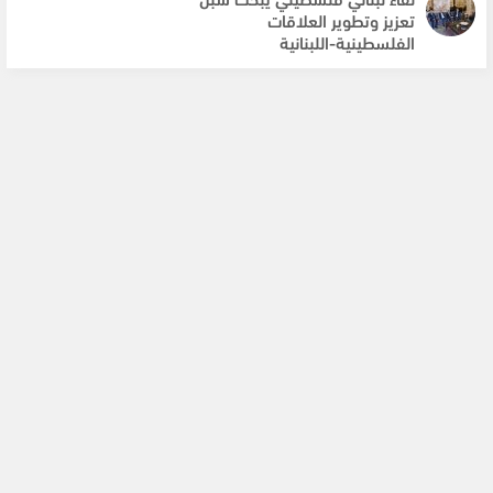
تعزيز وتطوير العلاقات
الفلسطينية-اللبنانية