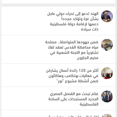
الهند تدعو إلى تحرك دولي عاجل
بشأن غزة وتؤكد مجدداً
دعمها لإقامة دولة فلسطينية
ذات سيادة
ضمن جهودها المتواصلة.. مصلحة
مياه محافظة القدس تعقد لقاءً
تشاورياً مع اللجنة الشعبية في
مخيم الجلزون
أكثر من 120 رائدة أعمال يشاركن
في فعاليات بوتكامب وهاكاثون
ضمن أنشطة مشروع "نور"
غنام تبحث مع القنصل المصري
الجديد المستجدات على الساحة
الفلسطينية
لقاء لبناني فلسطيني يبحث سبل