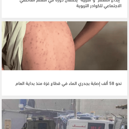
الاجتماعي للكوادر التربوية
نحو 58 ألف إصابة بجدري الماء في قطاع غزة منذ بداية العام