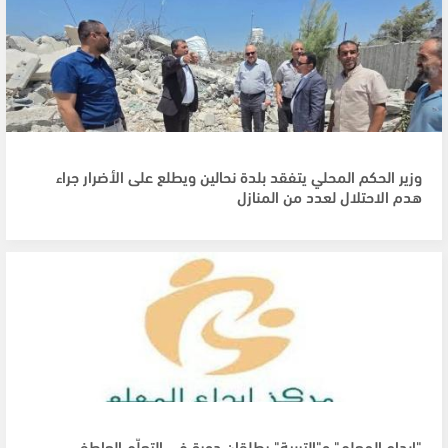
وزير الحكم المحلي يتفقد بلدة نحالين ويطلع على الأضرار جراء
هدم الاحتلال لعدد من المنازل
"إبداع المعلم" و"التربية" يطلقان دورة في التعلّم العاطفي