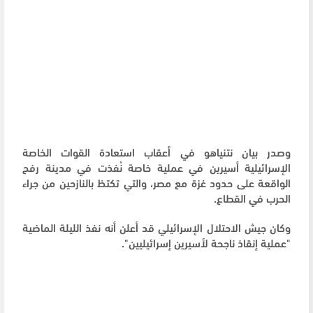
وصدر بيان نتنياهو في أعقاب استعادة القوات الخاصة
الإسرائيلية أسيرين في عملية خاصة نُفذت في مدينة رفح
الواقعة على حدود غزة مع مصر، والتي تكتظ بالنازحين من جراء
الحرب في القطاع.
وكان جيش الاحتلال الإسرائيلي قد أعلن أنه نفذ الليلة الماضية
"عملية إنقاذ ناجحة لأسيرين إسرائيليين".