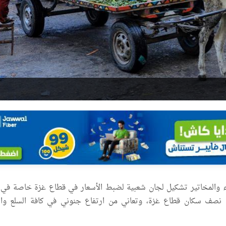
ء والمخاتير تشكيل لجان شعبية لضبط الأسعار في قطاع غزة خاصة في 
 نصف سكان قطاع غزة، وتعاني من ارتفاع جنوني في كافة السلع وال