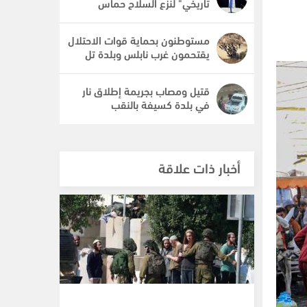
تاريخي" لنزع السلاح حماس
مستوطنون بحماية قوات الاحتلال
يقتحمون غرب نابلس وبلدة تل
قتيل ومصاب بجريمة إطلاق نار
في بلدة كسيفة بالنقب
أخبار ذات علاقة