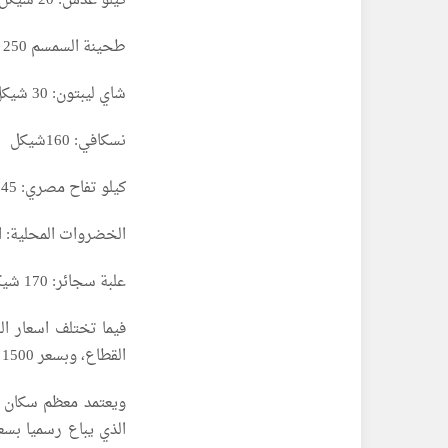
كيلو عدس: 20 شيكل
طحينة السمسم 250 جرام: 35 شيكل
شاي ليبتون: 30 شيكل
نسكافي: 160شيكل
كيلو تفاح مصري: 45 شيكل
الخضروات المحلية: اقل كيلو 6 شيكل و
علبة سجائر: 170 شيكل
القطاع، وبسعر 1500 شيكل في شماله.
ويعتمد معظم سكان 