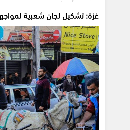
غزة: تشكيل لجان شعبية لمواجه