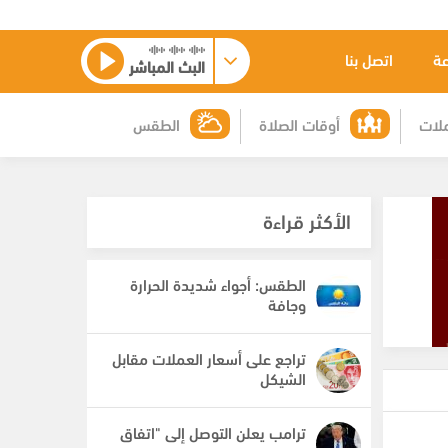
عة
اتصل بنا
البث المباشر
لات
أوقات الصلاة
الطقس
الأكثر قراءة
الطقس: أجواء شديدة الحرارة
وجافة
تراجع على أسعار العملات مقابل
الشيكل
ترامب يعلن التوصل إلى "اتفاق