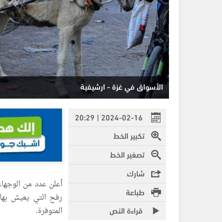
الأسواق في غزة - ارشيفية
2024-02-16 | 20:29
تكبير الخط
تصغير الخط
شارك
أعلن عدد من الوجها
طباعة
رفح التي يعيش بها
قراءة النص
المتوفرة.