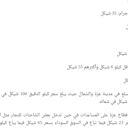
أكثرهم 55 شيكل
فيما تختلف اسعار السلع في مدينة غزة والشمال حيث يبلغ سع
قطاع غزة على المساعدات في حين تدخل بعض الشاحنات للتجار مثل ا
الذي يباع رسميا بسعر 23 شيكل فيما تباع في السوق السوداء بسعر 65 شيكل 