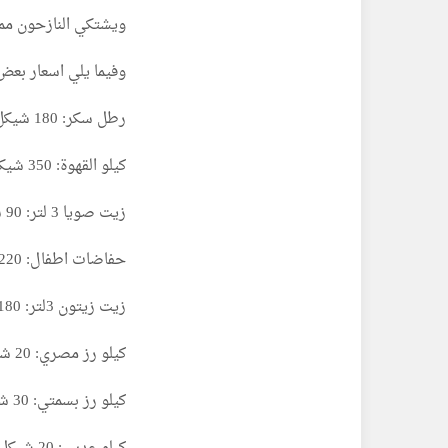
ويشتكي النازحون مم
وفيما يلي اسعار بعض 
رطل سكر: 180 شيكل
كيلو القهوة: 350 شيكل
زيت صويا 3 لتر: 90 شيكل
حفاضات اطفال: 220 شيكل
زيت زيتون 3لتر: 180 شيكل
كيلو رز مصري: 20 شيكل
كيلو رز بسمتي: 30 شيكل