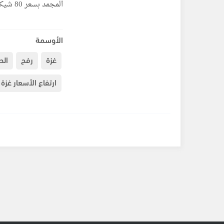
المجمد بسعر 80 شيكل والطازج بسعر 120شيكل.
الأوسمة
غزة
رفح
الح
ارتفاع الأسعار غزة