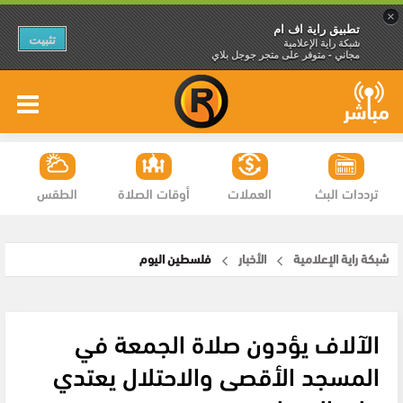
×
تطبيق راية اف ام
تثبيت
شبكة راية الإعلامية
مجاني - متوفر على متجر جوجل بلاي
ترددات البث
العملات
أوقات الصلاة
الطقس
شبكة راية الإعلامية
الأخبار
فلسطين اليوم
الآلاف يؤدون صلاة الجمعة في
المسجد الأقصى والاحتلال يعتدي