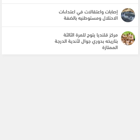
إصابات واعتقالات في اعتداءات
الاحتلال ومستوطنيه بالضفة
مركز قلنديا يتوج للمرة الثالثة
بتاريخه بدوري جوال لأندية الدرجة
الممتازة