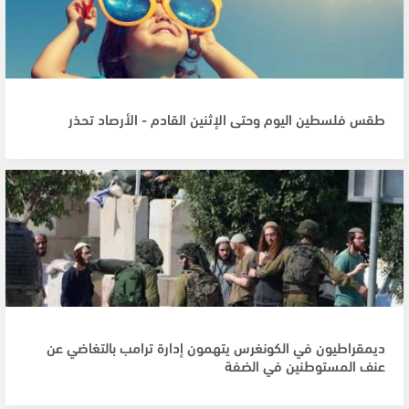
طقس فلسطين اليوم وحتى الإثنين القادم - الأرصاد تحذر
ديمقراطيون في الكونغرس يتهمون إدارة ترامب بالتغاضي عن
عنف المستوطنين في الضفة