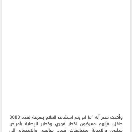
وأكدت خضر أنه "ما لم يتم استئناف العلاج بسرعة لعدد 3000
طفل، فإنهم معرضون لخطر فوري وخطير للإصابة بأمراض
خطيرة، والإصابة بمضاعفات تهدد حياتهم، والانضمام إلى