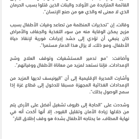
القائمة المتزايدة من الأولاد والبنات الذين قتلوا بسبب الحرمان
الذي لا معنى له والذي هو من صنع الإنسان".
وقالت، إن "تحذيرات المنظمة من تصاعد وفيات الأطفال بسبب
مزيج يمكن الوقاية منه من سوء التغذية والجفاف والأمراض
كان ينبغي أن تؤدي إلى حشد إجراءات فورية لإنقاذ حياة
الأطفال، ومع ذلك، لا يزال هذا الدمار مستمرا".
وأضافت: "مع تدمير المستشفيات وتوقف العلاج وشح
الإمدادات، فإننا نستعد لمزيد من معاناة الأطفال ووفياتهم".
وأشارت المديرة الإقليمية إلى أن "اليونيسف لديها المزيد من
الإمدادات الغذائية المجهزة مسبقا للدخول إلى قطاع غزة إذا
سمح الوصول بذلك".
وشددت على "الحاجة إلى ظروف تشغيل أفضل على الأرض يتم
من خلالها زيادة الأمان وتقليل القيود، إلا أنها أكدت أنه في
نهاية المطاف، ما يحتاجه الأطفال بشدة هو وقف إطلاق النار"