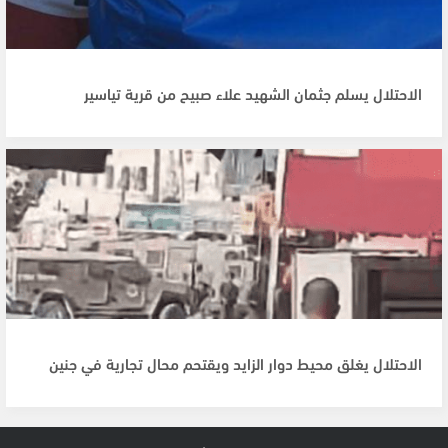
الاحتلال يسلم جثمان الشهيد علاء صبيح من قرية تياسير
الاحتلال يغلق محيط دوار الزايد ويقتحم محال تجارية في جنين