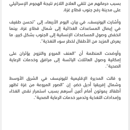
بسبب حرمانهم من تلقي العلاج اللازم نتيجة الهجوم الإسرائيلي
على مدينة رفح جنوب قطاع غزة.
وأشارت اليونيسف، في بيان، اليوم الأربعاء، إلى "تحسن طفيف
في إيصال المساعدات الغذائية إلى شمال قطاع غزة، بينما
انخفض وصول المساعدات الإنسانية إلى الجنوب بشكل كبير، ما
يعرض المزيد من الأطفال لخطر سوء التغذية".
وأوضحت المنظمة أن "العنف المروع والنزوح يؤثران على
إمكانية وصول العائلات اليائسة إلى مرافق وخدمات الرعاية
الصحية".
و قالت المديرة الإقليمية لليونيسف في الشرق الأوسط
وشمال إفريقيا أديل خضر، إن "الصور المروعة من غزة تظهر
أطفالا يموتون أمام أعين أسرهم بسبب استمرار نقص الغذاء
وإمدادات التغذية وتدمير خدمات الرعاية الصحية".