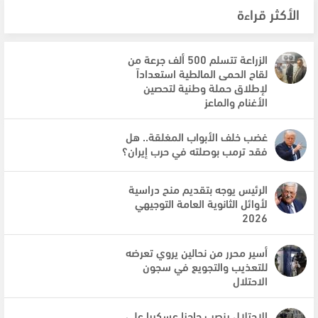
الأكثر قراءة
الزراعة تتسلم 500 ألف جرعة من
لقاح الحمى المالطية استعداداً
لإطلاق حملة وطنية لتحصين
الأغنام والماعز
غضب خلف الأبواب المغلقة.. هل
فقد ترمب بوصلته في حرب إيران؟
الرئيس يوجه بتقديم منح دراسية
لأوائل الثانوية العامة التوجيهي
2026
أسير محرر من نحالين يروي تعرضه
للتعذيب والتجويع في سجون
الاحتلال
الاحتلال ينصب حاجزا عسكريا على