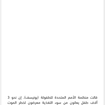
قالت منظمة الأمم المتحدة للطفولة (يونيسف)، إن نحو 3
آلاف طفل يعانون من سوء التغذية معرضون لخطر الموت