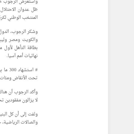
واستعرض الرجوب خلال
ظل عدوان الاحتلال 
المنتخب الوطني لكرة 
وشكر الرجوب، الدول 
والكويت ومصر وليبيا
بطاقة التأهل لأول مر
نهائيات أمم آسيا.
# استش
تحت الأنقاض ومئات 
لا يزالون مفقودين ت
ولفت إلى أن كل البني
والصالات الرياضية، ح