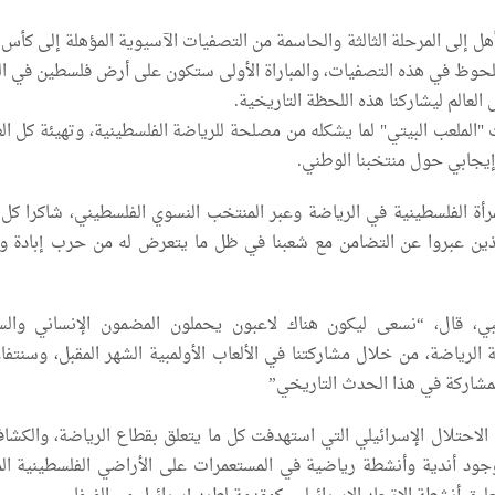
ل إلى المرحلة الثالثة والحاسمة من التصفيات الآسيوية المؤهلة إلى كأس ا
حوظ في هذه التصفيات، والمباراة الأولى ستكون على أرض فلسطين في ا
لعالم ليشاركنا هذه اللحظة التاريخية.
ت "الملعب البيتي" لما يشكله من مصلحة للرياضة الفلسطينية، وتهيئة كل ا
يجابي حول منتخبنا الوطني.
رأة الفلسطينية في الرياضة وعبر المنتخب النسوي الفلسطيني، شاكرا كل 
الذين عبروا عن التضامن مع شعبنا في ظل ما يتعرض له من حرب إبادة و
بي، قال، “نسعى ليكون هناك لاعبون يحملون المضمون الإنساني وال
الرياضة، من خلال مشاركتنا في الألعاب الأولمبية الشهر المقبل، وسنتفا
المشاركة في هذا الحدث التاريخي”
الاحتلال الإسرائيلي التي استهدفت كل ما يتعلق بقطاع الرياضة، والكشاف
 أندية وأنشطة رياضية في المستعمرات على الأراضي الفلسطينية الم