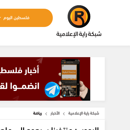
فلسطين اليوم
شبكة راية الإعلامية
الأخبار
رياضة
الرجوب: منتخبنا سيعود إلى ملع