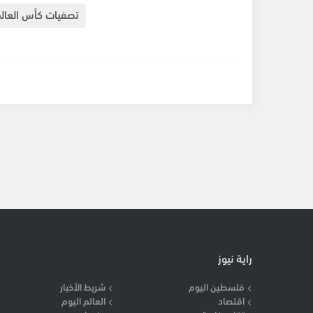
تصفيات كأس العال
راية نيوز
فلسطين اليوم
شريط الأخبار
اقتصاد
العالم اليوم