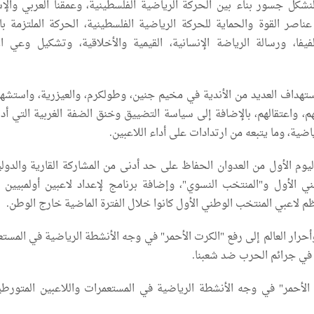
لنشكل جسور بناء بين الحركة الرياضية الفلسطينية، وعمقنا العربي والإ
عناصر القوة والحماية للحركة الرياضية الفلسطينية، الحركة الملتزمة بال
لفيفا، ورسالة الرياضة الإنسانية، القيمية والأخلاقية، وتشكيل وعي ال
تهداف العديد من الأندية في مخيم جنين، وطولكرم، والعيزرية، واستشها
هم، واعتقالهم، بالإضافة إلى سياسة التضييق وخنق الضفة الغربية التي أد
ضية، وما يتبعه من ارتدادات على أداء اللاعبين.
ليوم الأول من العدوان الحفاظ على حد أدنى من المشاركة القارية والدولي
 الأول و"المنتخب النسوي"، وإضافة برنامج لإعداد لاعبين أولمبيين ل
م لاعبي المنتخب الوطني الأول كانوا خلال الفترة الماضية خارج الوطن.
أحرار العالم إلى رفع "الكرت الأحمر" في وجه الأنشطة الرياضية في المست
 في جرائم الحرب ضد شعبنا.
 الأحمر" في وجه الأنشطة الرياضية في المستعمرات واللاعبين المتورط