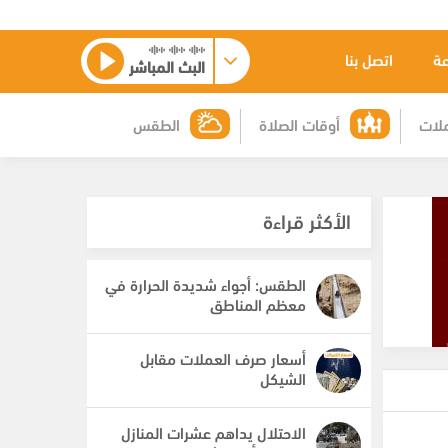
عة
اتصل بنا
البث المباشر
لات
أوقات الصلاة
الطقس
الأكثر قراءة
الطقس: أجواء شديدة الحرارة في
معظم المناطق
أسعار صرف العملات مقابل
الشيكل
الاحتلال يداهم عشرات المنازل