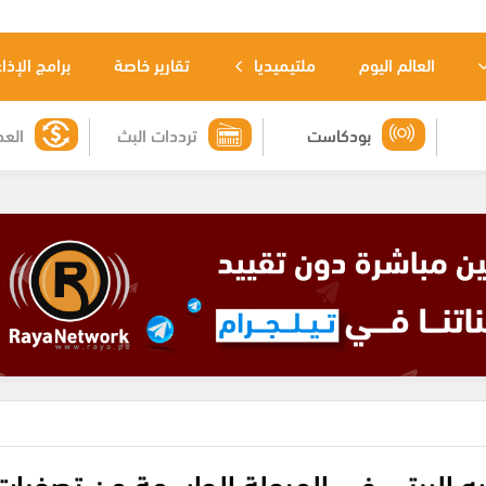
العالم اليوم
ملتيميديا
تقارير خاصة
برامج الإذا
بودكاست
ترددات البث
العم
به البيتي في المرحلة الحاسمة من تصفيات