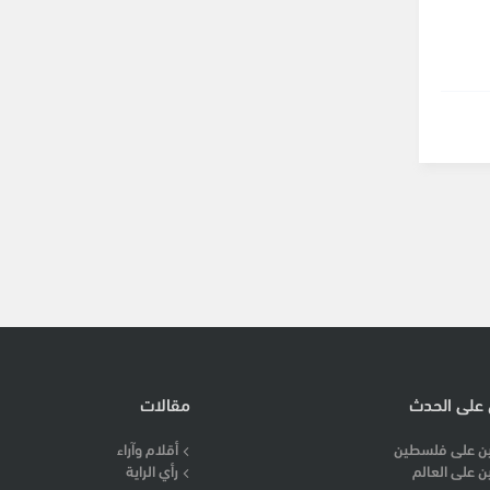
 على الحدث
مقالات
ن على فلسطين
أقلام وآراء
ن على العالم
رأي الراية