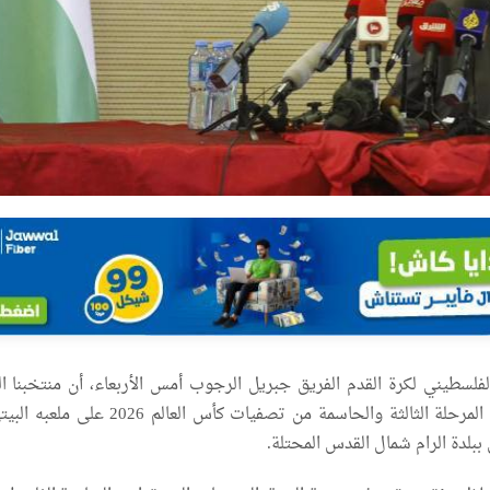
لفلسطيني لكرة القدم الفريق جبريل الرجوب أمس الأربعاء، أن منتخبنا ا
لكرة القدم سيخوض المرحلة الثالثة والحاسمة من تصفيات كأس العالم 6
بلدة الرام شمال القدس المحتلة.