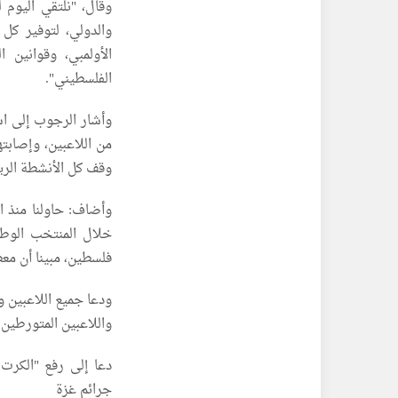
وقال، "نلتقي اليوم 
والدولي، لتوفير كل 
الأولمبي، وقوانين ا
الفلسطيني".
وأشار الرجوب إلى اس
من اللاعبين، وإصابت
وقف كل الأنشطة الريا
وأضاف: حاولنا منذ ا
خلال المنتخب الوطني
فلسطين، مبينا أن معظ
ودعا جميع اللاعبين و
واللاعبين المتورطين
دعا إلى رفع "الكرت
جرائم غزة