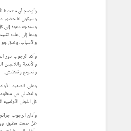
وأوضح أن منتخبنا تأه
وسيكون لنا حضور مل
وسنوجه دعوة إلى كل ا
ودعا إلى إعادة تثبي
والأسباب، وخلق جو إ
وأكد الرجوب دور الم
والأندية واللاعبين 
وتجويع وتعطيش.
وعلى الصعيد الأولم
والنضالي في منظومة 
كل اللجان الأولمبية 
وأدان الرجوب جرائم 
ظل صمت مطبق، ووجود