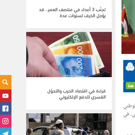
تجنّب 3 أعداء في منتصف العمر.. قد
يؤجل الخرف لسنوات عدة
قراءة في اقتصاد الحرب والتحوّل
القسري للدفع الإلكتروني
لوطني
202 على ملعبه البيتي، في