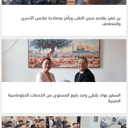
بن غفير يقتحم سجن النقب ويأمر بمصادرة ملابس الأسرى
والمصاحف
السفير عواد يلتقي وفد رفيع المستوى من الخدمات الدبلوماسية
الصينية