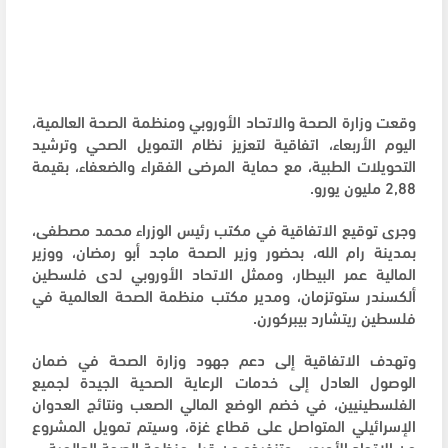
وقعت وزارة الصحة والاتحاد الأوروبي ومنظمة الصحة العالمية،
اليوم الأربعاء، اتفاقية لتعزيز نظام التمويل الصحي وترشيد
التحويلات الطبية، مع حماية المرضى الفقراء والضعفاء، بقيمة
2,88 مليون يورو.
وجرى توقيع الاتفاقية في مكتب رئيس الوزراء محمد مصطفى،
بمدينة رام الله، بحضور وزير الصحة ماجد أبو رمضان، ووزير
المالية عمر البيطار، وممثل الاتحاد الأوروبي لدى فلسطين
ألكسندر ستوتزمان، ومدير مكتب منظمة الصحة العالمية في
فلسطين ريتشارد بيبركورن.
وتهدف الاتفاقية إلى دعم جهود وزارة الصحة في ضمان
الوصول العادل إلى خدمات الرعاية الصحية الجيدة لجميع
الفلسطينيين، في خضم الوضع المالي الصعب ونتائج العدوان
الإسرائيلي المتواصل على قطاع غزة، وسيتم تمويل المشروع
من الاتحاد الأوروبي وتنفيذه من قبل منظمة الصحة العالمية.