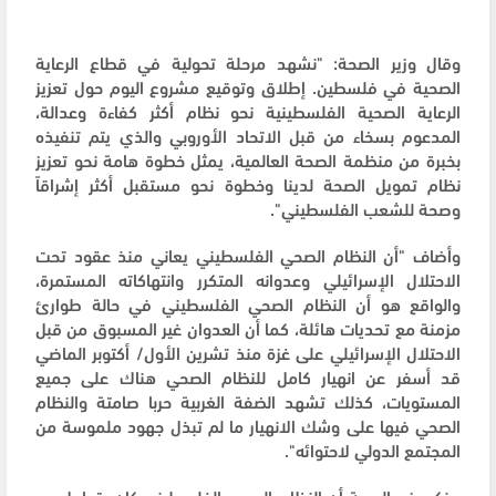
وقال وزير الصحة: "نشهد مرحلة تحولية في قطاع الرعاية
الصحية في فلسطين. إطلاق وتوقيع مشروع اليوم حول تعزيز
الرعاية الصحية الفلسطينية نحو نظام أكثر كفاءة وعدالة،
المدعوم بسخاء من قبل الاتحاد الأوروبي والذي يتم تنفيذه
بخبرة من منظمة الصحة العالمية، يمثل خطوة هامة نحو تعزيز
نظام تمويل الصحة لدينا وخطوة نحو مستقبل أكثر إشراقاً
وصحة للشعب الفلسطيني".
وأضاف "أن النظام الصحي الفلسطيني يعاني منذ عقود تحت
الاحتلال الإسرائيلي وعدوانه المتكرر وانتهاكاته المستمرة،
والواقع هو أن النظام الصحي الفلسطيني في حالة طوارئ
مزمنة مع تحديات هائلة، كما أن العدوان غير المسبوق من قبل
الاحتلال الإسرائيلي على غزة منذ تشرين الأول/ أكتوبر الماضي
قد أسفر عن انهيار كامل للنظام الصحي هناك على جميع
المستويات، كذلك تشهد الضفة الغربية حربا صامتة والنظام
الصحي فيها على وشك الانهيار ما لم تبذل جهود ملموسة من
المجتمع الدولي لاحتوائه".
وذكر وزير الصحة أن النظام الصحي الفلسطيني كان يتعامل مع