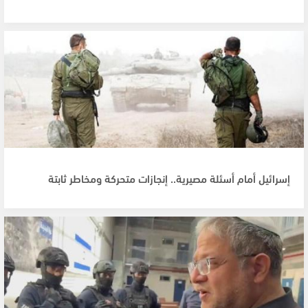
إسرائيل أمام أسئلة مصيرية.. إنجازات متحركة ومخاطر ثابتة