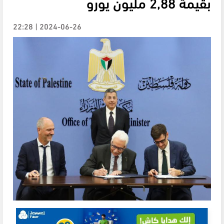
بقيمة 2,88 مليون يورو
2024-06-26 | 22:28