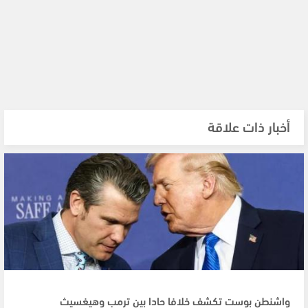
أخبار ذات علاقة
واشنطن بوست تكشف خلافا حادا بين ترمب وهيغسيث