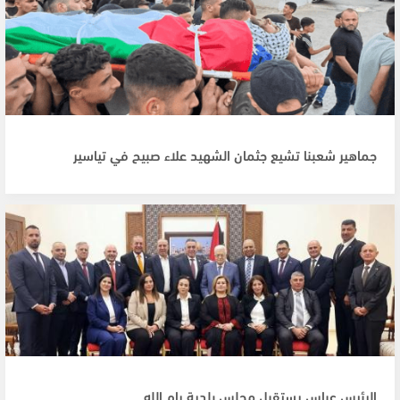
جماهير شعبنا تشيع جثمان الشهيد علاء صبيح في تياسير
الرئيس عباس يستقبل مجلس بلدية رام الله