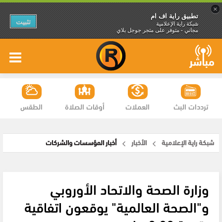
×
تطبيق راية اف ام
تثبيت
شبكة راية الإعلامية
مجاني - متوفر على متجر جوجل بلاي
ترددات البث
العملات
أوقات الصلاة
الطقس
شبكة راية الإعلامية
الأخبار
أخبار المؤسسات والشركات
وزارة الصحة والاتحاد الأوروبي
و"الصحة العالمية" يوقعون اتفاقية