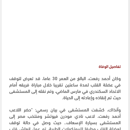
تفاصيل الوفاة
وكان أحمد رفعت، البالغ من العمر 30 عاما، قد تعرض لتوقف
في عضلة القلب لمدة ساعتين تقريبا خلال مباراة فريقه أمام
الاتحاد السكندري في مارس الماضي، وتم نقله إلى المستشفى
حيث تم إنقاذه وإعادته إلى الحياة.
وآنذاك، كشفت المستشفى في بيان رسمي: "حضر اللاعب
أحمد رفعت، لاعب نادي مودرن فيوتشر ومنتخب مصر إلى
المستشفى بسيارة الإسعاف.. حيث وصل في حالة توقف
لعضلة القلب وطبقا للبروتكولات الطبية، تم عمل إنعاش قلب