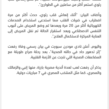
رئوي استمر أكثر من ساعتين في الطوارئ".
وأضاف البيان: "أثناء إنعاش قلب رئوي، حدث أكثر من مرة
اضطراب في ضربات القلب مما استدعى استخدام الصدمات
الكهربائية أكثر من 20 مرة وبعدها تم وضع المريض على أنبوب
التنفس الاصطناعي وبعد استقرار الحالة تم نقل المريض إلى
العناية المركزة لاستكمال العلاج".
واليوم، أعلن نادي مودرن سبورت في بيان رسمي وفاة رفعت
"إثر تدهور حاد في حالته الصحية"، بعد رحلة صراع طويلة مع
المضاعفات الصحية التي نتجت عن الأزمة القلبية.
يذكر أن رفعت لعب لعدة أندية مصرية بارزة، منها إنبي والزمالك
والمصري، كما مثل المنتخب المصري في 7 مباريات دولية.