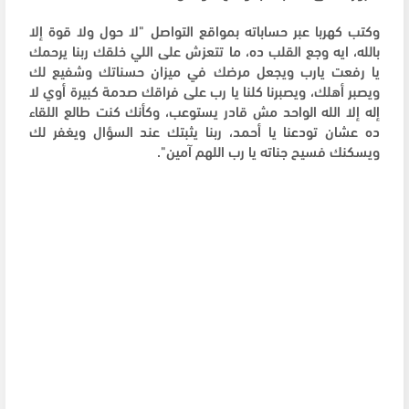
وكتب كهربا عبر حساباته بمواقع التواصل "لا حول ولا قوة إلا
بالله، ايه وجع القلب ده، ما تتعزش على اللي خلقك ربنا يرحمك
يا رفعت يارب ويجعل مرضك في ميزان حسناتك وشفيع لك
ويصبر أهلك، ويصبرنا كلنا يا رب على فراقك صدمة كبيرة أوي لا
إله إلا الله الواحد مش قادر يستوعب، وكأنك كنت طالع اللقاء
ده عشان تودعنا يا أحمد، ربنا يثبتك عند السؤال ويغفر لك
ويسكنك فسيح جناته يا رب اللهم آمين".