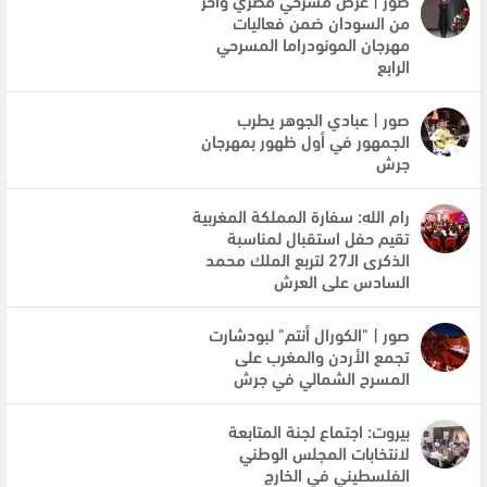
من السودان ضمن فعاليات
مهرجان المونودراما المسرحي
الرابع
صور | عبادي الجوهر يطرب
الجمهور في أول ظهور بمهرجان
جرش
رام الله: سفارة المملكة المغربية
تقيم حفل استقبال لمناسبة
الذكرى الـ27 لتربع الملك محمد
السادس على العرش
صور | "الكورال أنتم" لبودشارت
تجمع الأردن والمغرب على
المسرح الشمالي في جرش
بيروت: اجتماع لجنة المتابعة
لانتخابات المجلس الوطني
الفلسطيني في الخارج