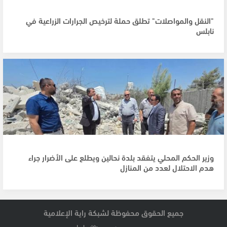
"النقل والمواصلات" تطلق حملة لترخيص الجرارات الزراعية في
نابلس
وزير الحكم المحلي يتفقد بلدة نحالين ويطلع على الأضرار جراء
هدم الاحتلال لعدد من المنازل
جميع الحقوق محفوظة لشبكة راية الإعلامية