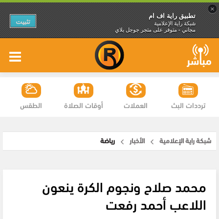
×
تطبيق راية اف ام
تثبيت
شبكة راية الإعلامية
مجاني - متوفر على متجر جوجل بلاي
ترددات البث
العملات
أوقات الصلاة
الطقس
شبكة راية الإعلامية
الأخبار
رياضة
محمد صلاح ونجوم الكرة ينعون
اللاعب أحمد رفعت