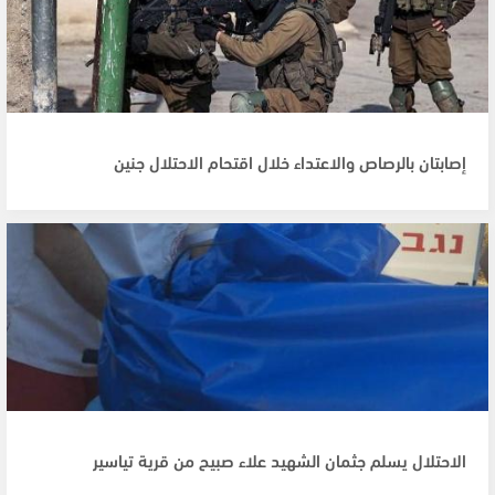
إصابتان بالرصاص والاعتداء خلال اقتحام الاحتلال جنين
الاحتلال يسلم جثمان الشهيد علاء صبيح من قرية تياسير