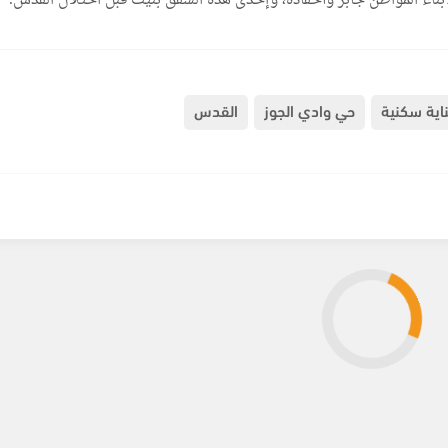
لأبناء المواطن جابر وأحفاده، وإحدى هذه الشقق بنيت قبل احتلال القدس.
اية سكنية
حي وادي الجوز
القدس