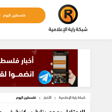
فلسطين اليوم
شبكة راية الإعلامية
الأخبار
فلسطين اليوم
الاحتلال يهدم بناية سكنية في 