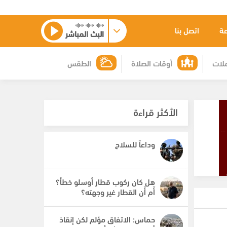
عة
اتصل بنا
البث المباشر
لات
أوقات الصلاة
الطقس
الأكثر قراءة
وداعاً للسلاح
هل كان ركوب قطار أوسلو خطأ؟
أَم أَن القطار غير وجهته؟
حماس: الاتفاق مؤلم لكن إنقاذ