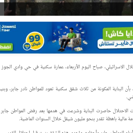
ل الاسرائيلي، صباح اليوم الأربعاء، عمارة سكنية في حي وادي الجوز ب
ن البناية المكونة من ثلاث شقق سكنية تعود للمواطن نادر جابر، وبني
ضي.
ت الاحتلال حاصرت البناية وشرعت في هدمها بعد رفض المواطن جابر 
امة مالية باهظة تقدر بنحو مليون شيقل خلال السنوات الماضية.