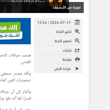
صورة من الأرشيف
2024-07-17 | 13:24
تكبير الخط
تصغير الخط
شارك
هدمت جرافات الاحتلا
طباعة
القدس.
قراءة النص
وأفاد مصدر صحفي، بأ
تسعينيات القرن الما
وأشار إلى أن جرافا
قسرا، كما أنه دفع غر