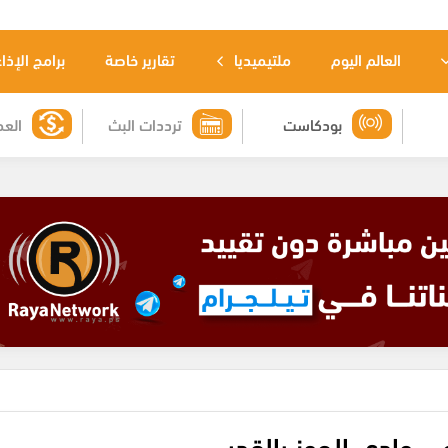
العالم اليوم
ملتيميديا
تقارير خاصة
برامج الإذا
بودكاست
ترددات البث
العم
حي وادي الجوز بالقدس