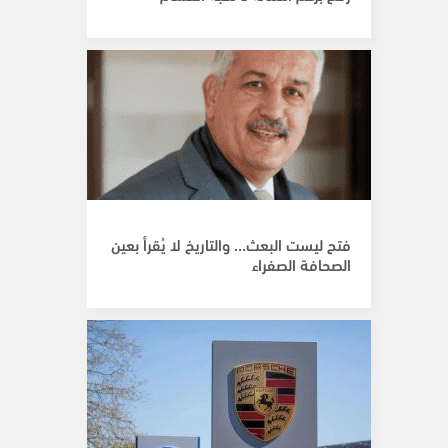
فتح ليست البعث… والتاريخ لا يُقرأ بعين
الصحافة الصفراء