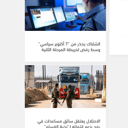
الشاباك يحذر من "7 أكتوبر سياسي"
وسط رفض لخريطة المرحلة الثانية
الاحتلال يعتقل سائق مساعدات في
رفح بزعم انتمائه لـ"نخبة القسام"