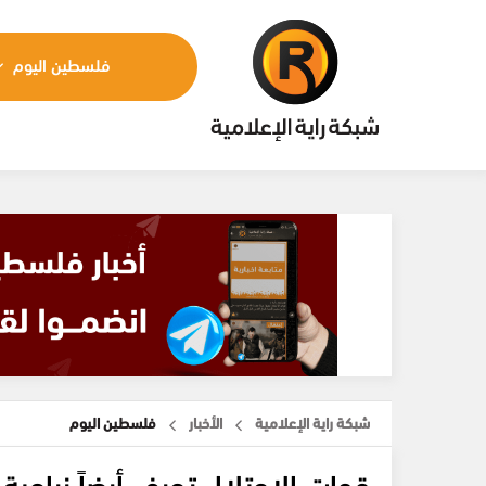
فلسطين اليوم
شبكة راية الإعلامية
الأخبار
فلسطين اليوم
قوات الاحتلال تجرف أرضاً زراعي