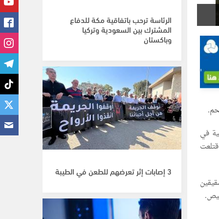
الرئاسة ترحب باتفاقية مكة للدفاع
المشترك بين السعودية وتركيا
وباكستان
حم.
ية في
قتلعت
3 إصابات إثر تعرضهم للطعن في الطيبة
قيقين