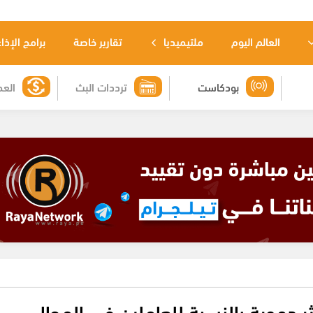
العالم اليوم
ملتيميديا
تقارير خاصة
برامج الإذا
بودكاست
ترددات البث
العم
الأوروبي: عام 2023 الأكثر دموية بالنسبة للعاملين في المجال