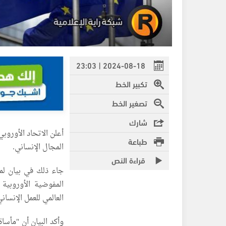
2024-08-18 | 23:03
تكبير الخط
تصغير الخط
شارك
طباعة
المجال الإنساني.
قراءة النص
جاء ذلك في بيان لم
المفوضية الأوروبية 
العالمي للعمل الإنساني الموافق لـ 19 