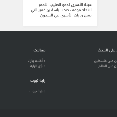
هيئة الأسرى تدعو الصليب الأحمر
لاتخاذ موقف ضد سياسة بن غفير التي
تمنع زيارات الأسرى في السجون
 على الحدث
مقالات
ن على فلسطين
أقلام وآراء
ن على العالم
رأي الراية
راية تيوب
راية تيوب