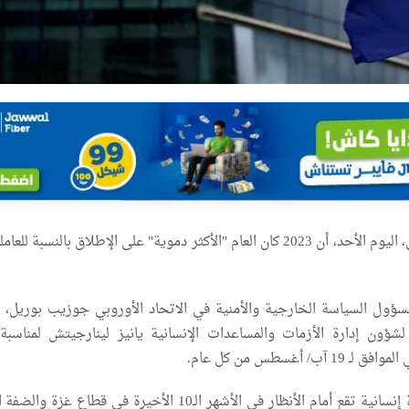
أعلن الاتحاد الأوروبي، اليوم الأحد، أن 2023 كان العام "الأكثر دموية" على الإطلاق بالنسبة 
سؤول السياسة الخارجية والأمنية في الاتحاد الأوروبي جوزيب بوريل،
لشؤون إدارة الأزمات والمساعدات الإنسانية يانيز لينارجيتش لمناسبة 
آب/ أغسطس من كل عام.
وأكد البيان أن "مأساة إنسانية تقع أمام الأنظار في الأشهر الـ10 الأخيرة في قطاع غز