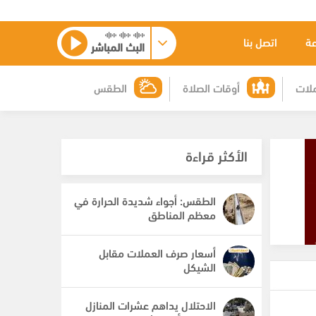
عة
اتصل بنا
البث المباشر
لات
أوقات الصلاة
الطقس
الأكثر قراءة
الطقس: أجواء شديدة الحرارة في
معظم المناطق
أسعار صرف العملات مقابل
الشيكل
الاحتلال يداهم عشرات المنازل