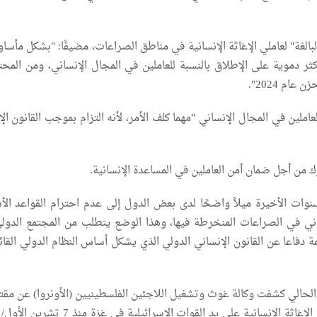
بالغة" لعاملي الإغاثة الإنسانية في مناطق الصراعات، مضيفًا: "بشكل مأسا
 الأكثر دموية على الإطلاق بالنسبة للعاملين في المجال الإنساني، ومن المح
ام 2024".
املين في المجال الإنساني "مهما كلف الأمر، لأنه التزام بموجب القانون ال
رك من أجل ضمان أمن العاملين في المساعدة الإنسانية.
نوات الأخيرة ميلاً واضحًا لدى بعض الدول إلى عدم احترام القواعد الأ
ساني في الصراعات المنخرطة فيها، وهذا الوضع يتطلب من المجتمع الدول
 دفاعا عن القانون الإنساني الدولي الذي يشكل أساس النظام الدولي القائ
أفراد من العاملين في الإغاثة الإنسانية على يد القوات الإسرائيلية في 