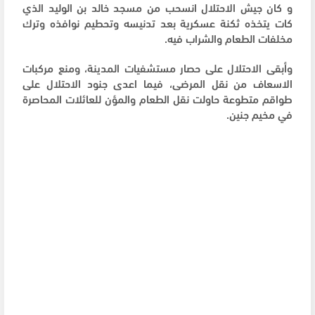
و كان جيش الاحتلال انسحب من مسجد خالد بن الوليد الذي
كات يتخذه ثكنة عسكرية بعد تدنيسه وتحطيم نوافذه وترك
مخلفات الطعام والشراب فيه.
وأبقى الاحتلال على حصار مستشفيات المدينة، ومنع مركبات
الاسعاف من نقل المرضى، فيما اعدى جنود الاحتلال على
طواقم متطوعة حاولت نقل الطعام والمؤن للعائلات المحاصرة
في مخيم جنين.