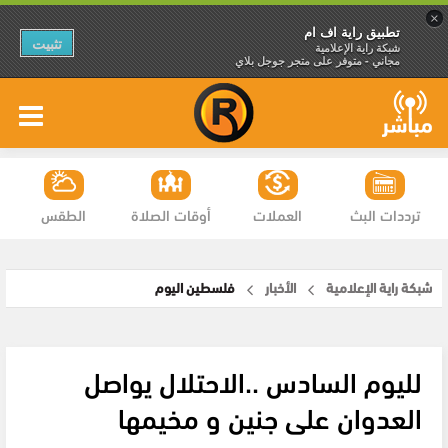
×
تطبيق راية اف ام
تثبيت
شبكة راية الإعلامية
مجاني - متوفر على متجر جوجل بلاي
ترددات البث
العملات
أوقات الصلاة
الطقس
شبكة راية الإعلامية
الأخبار
فلسطين اليوم
لليوم السادس ..الاحتلال يواصل
العدوان على جنين و مخيمها