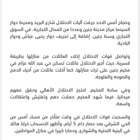
وصباح أمس الاحد جرفت آليات الاحتلال شارع البريد ومحيط دوار
السينما مركز مدينة جنين وعددا من المحال التجارية، في السوق
التجاري وسط جنين، إضافة إلى تجريف دوار يحيى عياش ودوار
البادية.
وتواصل قوات الاحتلال إخلاء العائلات من منازلها بطريقة
قسرية، حيث أجبر الاحتلال عائلات تسكن حي عبد الله عزام في
مخيم جنين على ترك منازلها، كما أخلت عائلات من أحياء الدمج
والصوحه والفلوجه.
وفي ساحة المخيم، احتجز الاحتلال الأهالي وحقق معهم
ميدانيا، فيما شهد المخيم حملات دهم وتفتيش واعتقالات
واسعة.
وانسحبت قوات الاحتلال في وقت متأخر من مساء أمس من
الحي الشرقي بعد حصار دام 5 أيام، وأظهر الانسحاب خرابا هائلا
في البنية التحتية والشوارع، ودمارا كبيرا في منازل المواطنين.