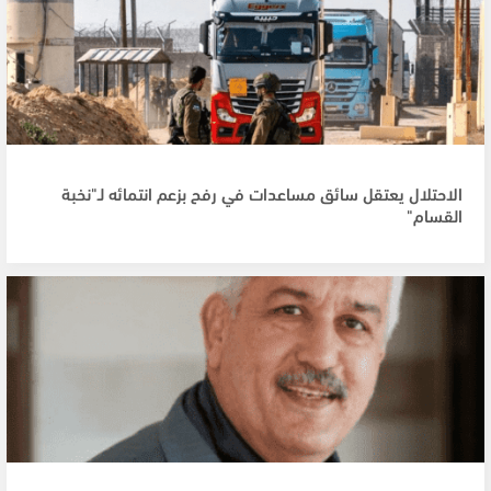
الاحتلال يعتقل سائق مساعدات في رفح بزعم انتمائه لـ"نخبة
القسام"