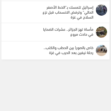
إسرائيل تتمسك بـ"الخط الأصفر
الحالي" وترفض الانسحاب قبل نزع
السلاح في غزة
مأساة تهز الجزائر.. عشرات الضحايا
في حادث مروع
خاص بالصور| بين الحطب والكتب..
رحلة نيفين بعد الحرب في غزة