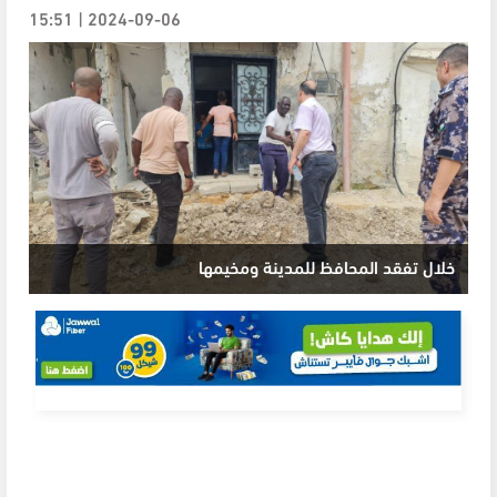
2024-09-06 | 15:51
خلال تفقد المحافظ للمدينة ومخيمها