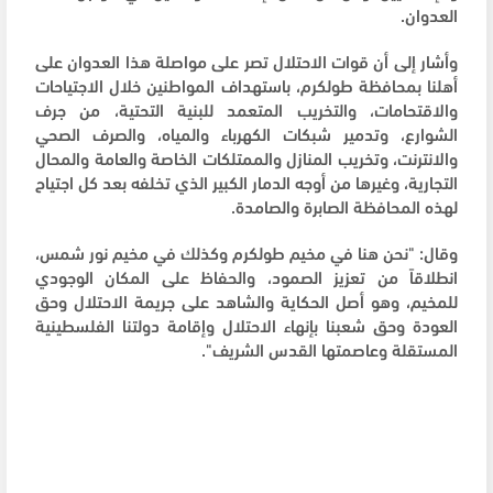
العدوان.
وأشار إلى أن قوات الاحتلال تصر على مواصلة هذا العدوان على
أهلنا بمحافظة طولكرم، باستهداف المواطنين خلال الاجتياحات
والاقتحامات، والتخريب المتعمد للبنية التحتية، من جرف
الشوارع، وتدمير شبكات الكهرباء والمياه، والصرف الصحي
والانترنت، وتخريب المنازل والممتلكات الخاصة والعامة والمحال
التجارية، وغيرها من أوجه الدمار الكبير الذي تخلفه بعد كل اجتياح
لهذه المحافظة الصابرة والصامدة.
وقال: "نحن هنا في مخيم طولكرم وكذلك في مخيم نور شمس،
انطلاقاً من تعزيز الصمود، والحفاظ على المكان الوجودي
للمخيم، وهو أصل الحكاية والشاهد على جريمة الاحتلال وحق
العودة وحق شعبنا بإنهاء الاحتلال وإقامة دولتنا الفلسطينية
المستقلة وعاصمتها القدس الشريف".