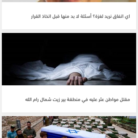
اي اتفاق نريد لغزة؟ أسئلة لا بد منها قبل اتخاذ القرار
مقتل مواطن عثر عليه في منطقة بير زيت شمال رام الله