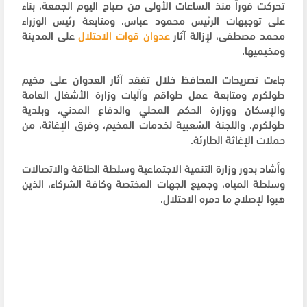
تحركت فوراً منذ الساعات الأولى من صباح اليوم الجمعة، بناء
على توجيهات الرئيس محمود عباس، ومتابعة رئيس الوزراء
محمد مصطفى، لإزالة آثار
عدوان قوات الاحتلال
على المدينة
ومخيميها.
جاءت تصريحات المحافظ خلال تفقد آثار العدوان على مخيم
طولكرم ومتابعة عمل طواقم وآليات وزارة الأشغال العامة
والإسكان ووزارة الحكم المحلي والدفاع المدني، وبلدية
طولكرم، واللجنة الشعبية لخدمات المخيم، وفرق الإغاثة، من
حملات الإغاثة الطارئة.
وأشاد بدور وزارة التنمية الاجتماعية وسلطة الطاقة والاتصالات
وسلطة المياه، وجميع الجهات المختصة وكافة الشركاء، الذين
هبوا لإصلاح ما دمره الاحتلال.