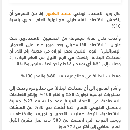
قال وزير الاقتصاد الوطني
محمد العامور
، إنه من المتوقع أن
ينكمش الاقتصاد الفلسطيني مع نهاية العام الجاري بنسبة
10%.
وأضاف خلال لقائه مجموعة من الصحفيين الاقتصاديين تحت
عنوان: "الاقتصاد الفلسطيني بعد مرور عام على العدوان
الإسرائيلي"، اليوم الاثنين، بمقر الوزارة في مدينة رام الله، أن
معدلات البطالة ارتفعت في الربع الأول من العام الجاري إذ
وصلت إلى 51% أي بمعدل فقدان نحو نصف مليون وظيفة.
معدلات البطالة في قطاع غزة بلغت 80% والفقر 100%
وأشار العامور، إلى أن معدلات البطالة في قطاع غزة وصلت إلى
مستويات قياسية تجاوزت 80% والفقر 100%، وإنتاج القطاعات
الاقتصادية في الضفة الغربية فقد ما نسبته 27% مقارنة
بالمعدل الطبيعي للإنتاج، كما أُغلقت نحو 30% من المنشآت
الاقتصادية، نتيجة عمليات التدمير والتجريف والاقتحامات،
ووضع الحواجز التي ارتفعت من 500 حاجز قبل تشرين الأول
العام الماضي إلى أكثر من 770 حاجزا.