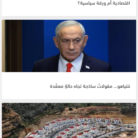
اقتصادية أم ورقة سياسية؟
نتنياهو... مقولاتٌ ساذجة تجاه حالةٍ معقّدة