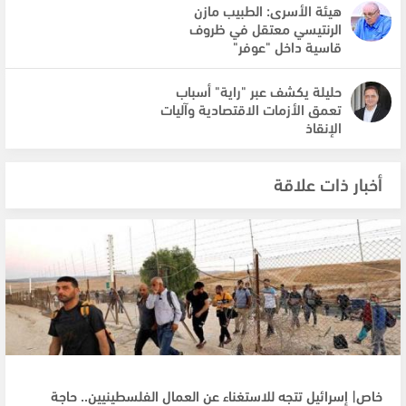
هيئة الأسرى: الطبيب مازن
الرنتيسي معتقل في ظروف
قاسية داخل "عوفر"
حليلة يكشف عبر "راية" أسباب
تعمق الأزمات الاقتصادية وآليات
الإنقاذ
أخبار ذات علاقة
خاص| إسرائيل تتجه للاستغناء عن العمال الفلسطينيين.. حاجة