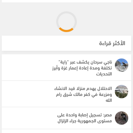
الأكثر قراءة
ناجي سرحان يكشف عبر "راية"
تكلفة ومدة إعادة إعمار غزة وأبرز
التحديات
الاحتلال يهدم منزلا قيد الانشاء
ومزرعة في كفر مالك شرق رام
الله
مصر: تسجيل إصابة واحدة على
مستوى الجمهورية جراء الزلزال