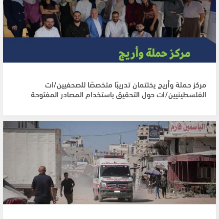
مركز حملة وأريج يختتمان تدريبًا متخصصًا للصحفيين/ات
الفلسطينيين/ات حول التحقيق باستخدام المصادر المفتوحة