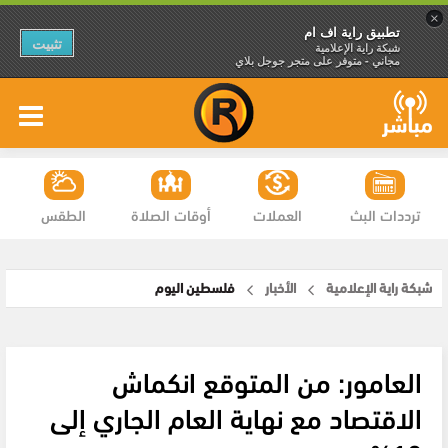
×
تطبيق راية اف ام
تثبيت
شبكة راية الإعلامية
مجاني - متوفر على متجر جوجل بلاي
ترددات البث
العملات
أوقات الصلاة
الطقس
شبكة راية الإعلامية
الأخبار
فلسطين اليوم
العامور: من المتوقع انكماش
الاقتصاد مع نهاية العام الجاري إلى