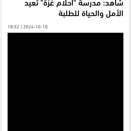
شاهد: مدرسة "أحلام غزة" تعيد
الأمل والحياة للطلبة
2024-10-10 | 18:52