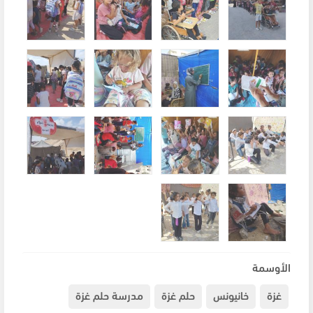
الأوسمة
غزة
خانيونس
حلم غزة
مدرسة حلم غزة