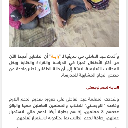
وأكدت عبد العاطي في حديثها لـ "
رايـــة
" أن الطفلين أصبحا الآن
من أكثر الأطفال تميزا في الدراسة والقراءة والكتابة وبكل
المجالات التعليمية، لافتة إلى أن حالة الطفلين تعتبر واحدة من
قصص النجاح المشابهة للمدرسة.
الحاجة لدعم لوجستي
وشددت المعلمة عبد العاطي على ضرورة تقديم الدعم اللازم
وخاصة "اللوجستي" للطلاب والمعلمين العاملين معها والبالغ
عددهم 8 معلمين، إذ هم بحاجة أيضا لدعم مالي لاستمرار
عملهم، إضافة لدعم الطلاب بما يحتاجونه لاستمرار تعلمهم.