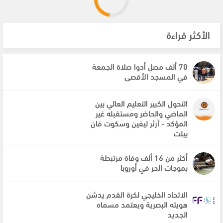
الأكثر قراءة
70 ألف مصل أدوا صلاة الجمعة
في المسجد الأقصى
التحول الكبير التعليم العالي بين
الماضي والحاضر ومستقبله غير
المؤكد - آرثر ليفين وسكوت فان
بيلت
أكثر من 16 ألف وفاة مرتبطة
بموجات الحر في أوروبا
الاتحاد الخليجي لكرة القدم يدشن
هويته البصرية ويعتمد مسماه
الجديد