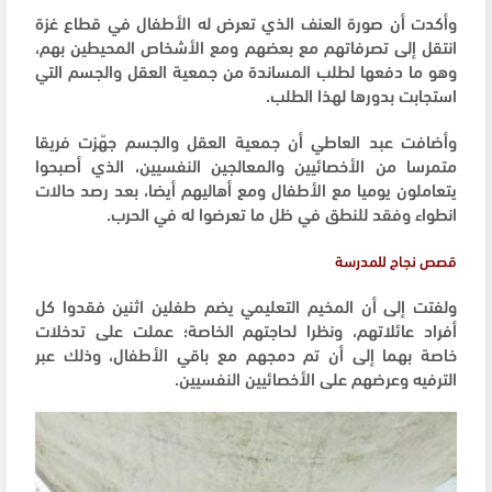
وأكدت أن صورة العنف الذي تعرض له الأطفال في قطاع غزة
انتقل إلى تصرفاتهم مع بعضهم ومع الأشخاص المحيطين بهم،
وهو ما دفعها لطلب المساندة من جمعية العقل والجسم التي
استجابت بدورها لهذا الطلب.
وأضافت عبد العاطي أن جمعية العقل والجسم جهّزت فريقا
متمرسا من الأخصائيين والمعالجين النفسيين، الذي أصبحوا
يتعاملون يوميا مع الأطفال ومع أهاليهم أيضا، بعد رصد حالات
انطواء وفقد للنطق في ظل ما تعرضوا له في الحرب.
قصص نجاح للمدرسة
ولفتت إلى أن المخيم التعليمي يضم طفلين اثنين فقدوا كل
أفراد عائلاتهم، ونظرا لحاجتهم الخاصة؛ عملت على تدخلات
خاصة بهما إلى أن تم دمجهم مع باقي الأطفال، وذلك عبر
الترفيه وعرضهم على الأخصائيين النفسيين.