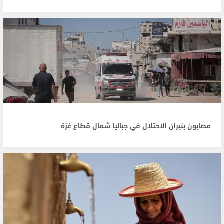
مصابون بنيران الاحتلال في جباليا شمال قطاع غزة