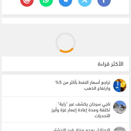
الأكثر قراءة
تراجع أسعار النفط بأكثر من 5%
وارتفاع الذهب
ناجي سرحان يكشف عبر "راية"
تكلفة ومدة إعادة إعمار غزة وأبرز
التحديات
الاحتلال يهدم منزلا قيد الانشاء