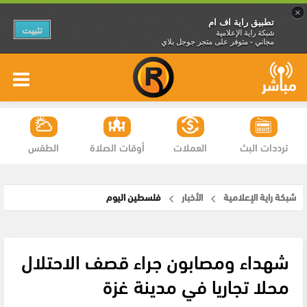
×
تطبيق راية اف ام
تثبيت
شبكة راية الإعلامية
مجاني - متوفر على متجر جوجل بلاي
ترددات البث
العملات
أوقات الصلاة
الطقس
شبكة راية الإعلامية
الأخبار
فلسطين اليوم
شهداء ومصابون جراء قصف الاحتلال
محلا تجاريا في مدينة غزة