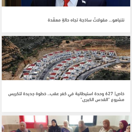
نتنياهو... مقولاتٌ ساذجة تجاه حالةٍ معقّدة
خاص| 627 وحدة استيطانية في كفر عقب.. خطوة جديدة لتكريس
مشروع "القدس الكبرى"