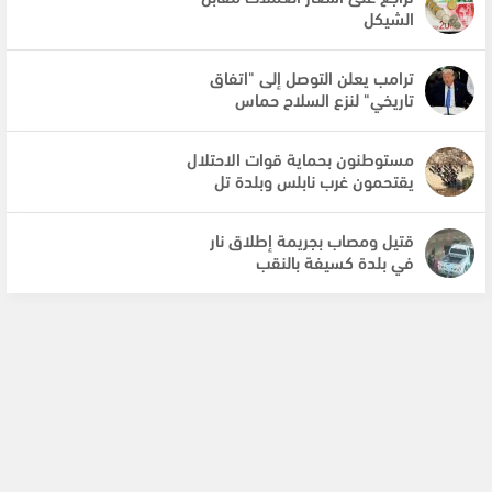
الشيكل
ترامب يعلن التوصل إلى "اتفاق
تاريخي" لنزع السلاح حماس
مستوطنون بحماية قوات الاحتلال
يقتحمون غرب نابلس وبلدة تل
قتيل ومصاب بجريمة إطلاق نار
في بلدة كسيفة بالنقب