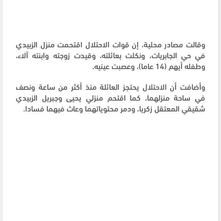
وقالت مصادر محلية، إن قوات الاحتلال اقتحمت منزل الزبيدي
في حي الجابريات، ونكلت بعائلته، وقيدت زوجته وابنته آلاء،
وطفله أيهم (14 عاما)، وعصبت عينيه.
وأضافت أن الاحتلال يحتجز العائلة منذ أكثر من ساعة ونصف
في ساحة منزلهما، كما اقتحم منزلي يحيى وجبريل الزبيدي
شقيقي المعتقل زكريا، ودمر محتوياتهما وعاث فيهما فسادا.