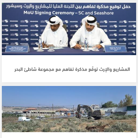
المشاريع والإرث توقّع مذكرة تفاهم مع مجموعة شاطئ البحر