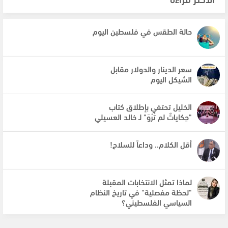
حالة الطقس في فلسطين اليوم
سعر الدينار والدولار مقابل
الشيكل اليوم
الخليل تحتفي بإطلاق كتاب
"حِكاياتٌ لم تُرْوَ" لـ خالد العسيلي
أقل الكلام.. وداعاً للسلاح!
لماذا تمثل الانتخابات المقبلة
"لحظة مفصلية" في تاريخ النظام
السياسي الفلسطيني؟