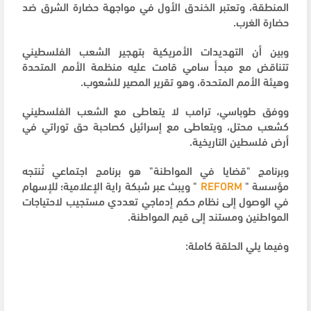
المنطقة، وتعتبر الخندق الأول في مواجهة حضارة الشرق ضد
حضارة الغرب.
وبين أن التهديدات الأمريكية بتهجير الشعب الفلسطيني
تتناقض مع مبدأ سامي قامت عليه منظمة الأمم المتحدة
وهيئة الأمم المتحدة، وهو تقرير المصير للشعوب.
ووفق طوباسي، ترامب لا يتعاطى مع الشعب الفلسطيني
كشعب محتل، ويتعاطى مع إسرائيل كصاحبة حق توراتي في
أرض فلسطين التاريخية.
وبرنامج "قضايا في المواطنة" هو برنامج اجتماعي تُنتجه
مؤسسة "
REFORM
" ويبث عبر شبكة راية الإعلامية؛ للإسهام
في الوصول إلى نظام حكم إدماجي تعددي مستجيب لاحتياجات
المواطنين ومستند إلى قيم المواطنة.
وفيما يلي الحلقة كاملة: