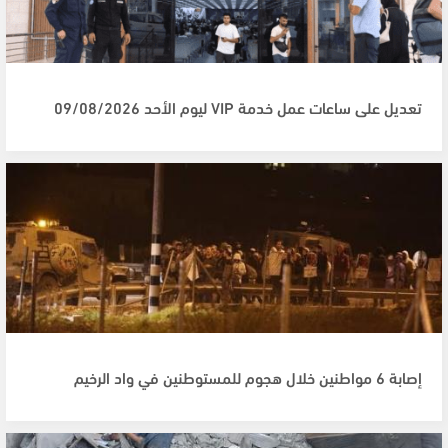
تعديل على ساعات عمل خدمة VIP ليوم الأحد 09/08/2026
إصابة 6 مواطنين خلال هجوم للمستوطنين في واد الرخيم