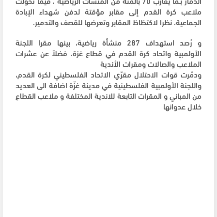
الدمار بـما يقارب 70 بالمئة من المنشآت الرياضية ، فيما تحولت
ملاعب كرة القدم إلى مقابر مؤقتة لدفن شهداء الإبادة
الجماعية، نظرا لاكتظاظ المقابر وتعرضها للقصف والتدمير.
و رُصد استهداف 287 منشأة رياضية، بينها مقرا اللجنة
الأولمبية واتحاد كرة القدم في قطاع غزة، فضلاً عن عشرات
الملاعب والصالات ومقرات الأندية
ودمّرت قوات الاحتلال مقرّي الاتحاد الفلسطيني لكرة القدم،
واللجنة الأولمبية الفلسطينية في مدينة غزّة اضافة الى العديد
من المباني و المقرات التابعة للاندية المختلفة و ملاعب القطاع
خلال عدوانها