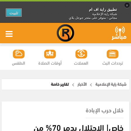
×
تطبيق راية اف ام
تثبيت
شبكة راية الإعلامية
مجاني - متوفر على متجر جوجل بلاي
ترددات البث
العملات
أوقات الصلاة
الطقس
شبكة راية الإعلامية
الأخبار
تقارير خاصة
خلال حرب الإبادة
خاص| الاحتلال يدمر 70% من