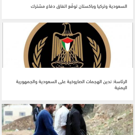
السعودية وتركيا وباكستان توقّع اتفاق دفاع مشترك
الرئاسة: ندين الهجمات الصاروخية على السعودية والجمهورية
اليمنية