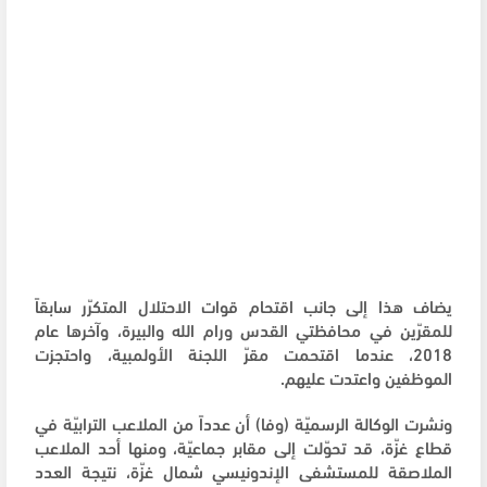
يضاف هذا إلى جانب اقتحام قوات الاحتلال المتكرّر سابقاً
للمقرّين في محافظتي القدس ورام الله والبيرة، وآخرها عام
2018، عندما اقتحمت مقرّ اللجنة الأولمبية، واحتجزت
الموظفين واعتدت عليهم.
ونشرت الوكالة الرسميّة (وفا) أن عدداً من الملاعب الترابيّة في
قطاع غزّة، قد تحوّلت إلى مقابر جماعيّة، ومنها أحد الملاعب
الملاصقة للمستشفى الإندونيسي شمال غزّة، نتيجة العدد