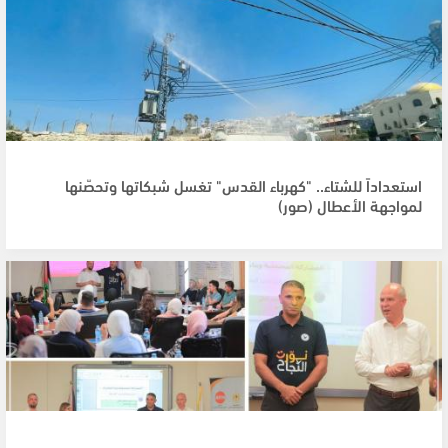
استعداداً للشتاء.. "كهرباء القدس" تغسل شبكاتها وتحصّنها
لمواجهة الأعطال (صور)