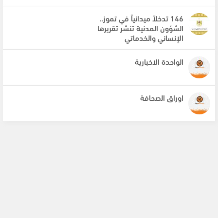
146 تدخلاً ميدانياً في تموز..
الشؤون المدنية تنشر تقريرها
الإنساني والخدماتي
الواحدة الاخبارية
اوراق الصحافة