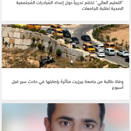
"التعليم العالي" تختتم تدريباً حول إعداد المُبادرات المُجتمعية
الصحية لطلبة الجامعات
وفاة طالبة من جامعة بيرزيت متأثرةً بإصابتها في حادث سير قبل
أسبوع