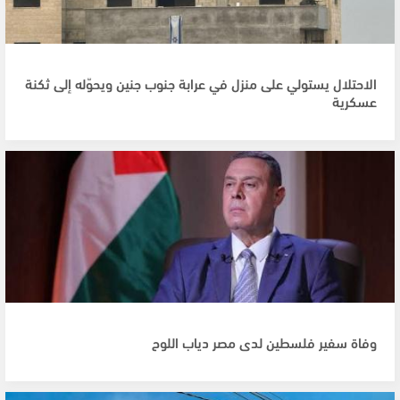
الاحتلال يستولي على منزل في عرابة جنوب جنين ويحوّله إلى ثكنة
عسكرية
وفاة سفير فلسطين لدى مصر دياب اللوح