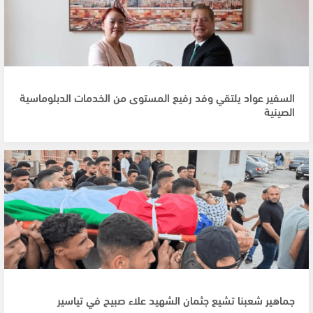
السفير عواد يلتقي وفد رفيع المستوى من الخدمات الدبلوماسية
الصينية
جماهير شعبنا تشيع جثمان الشهيد علاء صبيح في تياسير