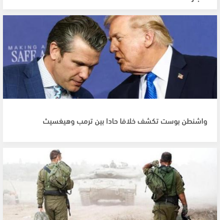
واشنطن بوست تكشف خلافا حادا بين ترمب وهيغسيث