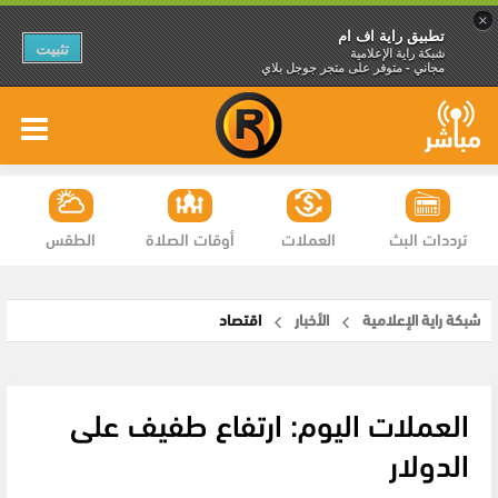
×
تطبيق راية اف ام
تثبيت
شبكة راية الإعلامية
مجاني - متوفر على متجر جوجل بلاي
ترددات البث
العملات
أوقات الصلاة
الطقس
شبكة راية الإعلامية
الأخبار
اقتصاد
العملات اليوم: ارتفاع طفيف على
الدولار