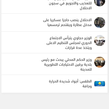
للتعذيب والتجويع في سجون
الاحتلال
الاحتلال ينصب حاجزا عسكريا على
مدخل عطارة ويقتحم ترمسعيا
الوزير حجاوي يترأس الاجتماع
الدوري لمجلس التنظيم الاعلى
ويتخذ عدة قرارات
وزير الحكم المحلي يبحث مع رئيس
بلدية برقين الاحتياجات التطويرية
للمدينة
الطقس: أجواء شديدة الحرارة
وجافة