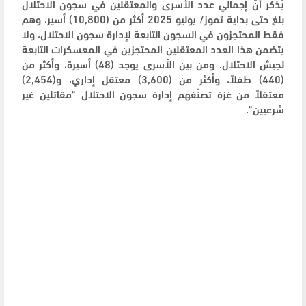
يُذكر أنّ إجمالي عدد الأسرى والمعتقلين في سجون الاحتلال
بلغ حتى بداية تموز/ يوليو 2025 أكثر من (10,800) أسير، وهم
فقط المحتجزون في السجون التابعة لإدارة سجون الاحتلال، ولا
يتضمن هذا العدد المعتقلين المحتجزين في المعسكرات التابعة
لجيش الاحتلال. ومن بين الأسرى يوجد (48) أسيرة، وأكثر من
(440) طفلاً، وأكثر من (3,600) معتقل إداري، و(2,454)
معتقلاً من غزة تصنّفهم إدارة سجون الاحتلال "مقاتلين غير
شرعيين".