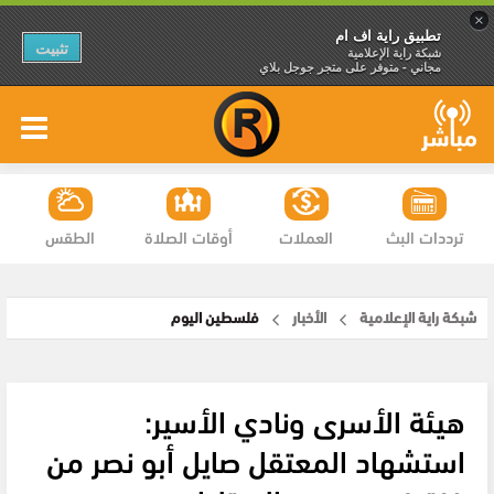
×
تطبيق راية اف ام
تثبيت
شبكة راية الإعلامية
مجاني - متوفر على متجر جوجل بلاي
ترددات البث
العملات
أوقات الصلاة
الطقس
شبكة راية الإعلامية
الأخبار
فلسطين اليوم
هيئة الأسرى ونادي الأسير:
استشهاد المعتقل صايل أبو نصر من