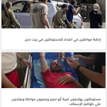
إصابة مواطنين في اعتداء للمستوطنين في بيت دجن
مستوطنون يهاجمون قرية أبو نجيم ويصيبون مواطنا ويعتدون
على طواقم الإسعاف