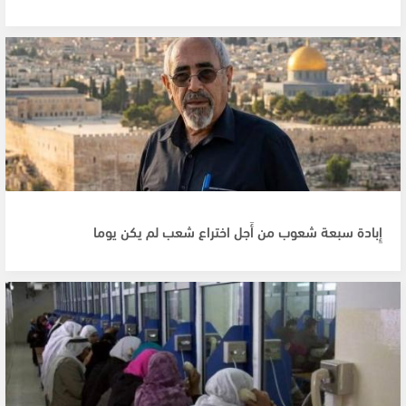
إِبادة سبعة شعوب من أَجل اختراع شعب لم يكن يوما