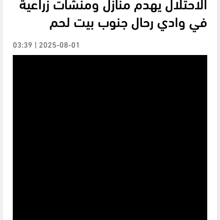
الاحتلال يهدم منازل ومنشآت زراعية
في وادي رحال جنوب بيت لحم
2025-08-01 | 03:39