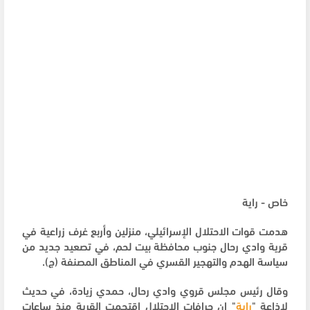
خاص - راية
هدمت قوات الاحتلال الإسرائيلي، منزلين وأربع غرف زراعية في
قرية وادي رحال جنوب محافظة بيت لحم، في تصعيد جديد من
سياسة الهدم والتهجير القسري في المناطق المصنفة (ج).
وقال رئيس مجلس قروي وادي رحال، حمدي زيادة، في حديث
لإذاعة "
راية
" إن جرافات الاحتلال اقتحمت القرية منذ ساعات