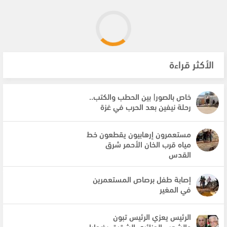
الأكثر قراءة
خاص بالصور| بين الحطب والكتب..
رحلة نيفين بعد الحرب في غزة
مستعمرون إرهابيون يقطعون خط
مياه قرب الخان الأحمر شرق
القدس
إصابة طفل برصاص المستعمرين
في المغير
الرئيس يعزي الرئيس تبون
والشعب الجزائري الشقيق بضحايا