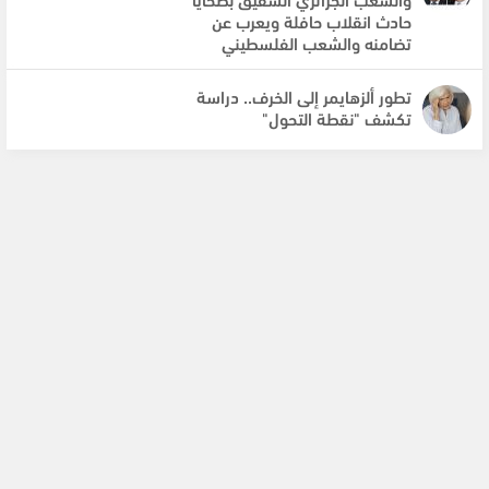
حادث انقلاب حافلة ويعرب عن
تضامنه والشعب الفلسطيني
تطور ألزهايمر إلى الخرف.. دراسة
تكشف "نقطة التحول"