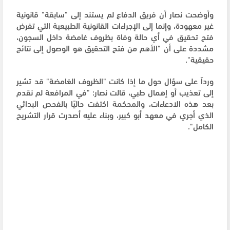
وأوضحت نصار أن فريق الدفاع لم يستند إلى "سابقة" قانونية
غير معهودة، وإنما إلى الإجراءات القانونية الطبيعية التي تفرض
فتح تحقيق في أي حالة وفاة بظروف غامضة داخل السجون،
مشددة على أن "الأهم من فتح التحقيق هو الوصول إلى نتائج
حقيقية".
ورداً على سؤال حول ما إذا كانت "الظروف الغامضة" قد تشير
إلى تعذيب أو إهمال طبي، قالت نصار: "في المرافعة لم نقدم
بعد هذه الادعاءات، والمحكمة اكتفت حاليًا بالفحص البدائي
الذي أجري في معهد أبو كبير، وبناء عليه أصدرت قرار التشريح
الكامل".