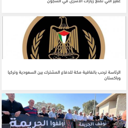
غفير التي تمنع زيارات الأسرى في السجون
الرئاسة ترحب باتفاقية مكة للدفاع المشترك بين السعودية وتركيا
وباكستان