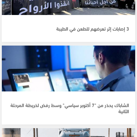
3 إصابات إثر تعرضهم للطعن في الطيبة
الشاباك يحذر من "7 أكتوبر سياسي" وسط رفض لخريطة المرحلة
الثانية